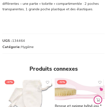
différentes – une partie « toilette » compartimentée : 2 poches
transparentes, 1 grande poche plastique et des élastiques.
UGS :
134464
Catégorie:
Hygiène
Produits connexes
-67%
-53%
Brosse et peigne bébé-jou *