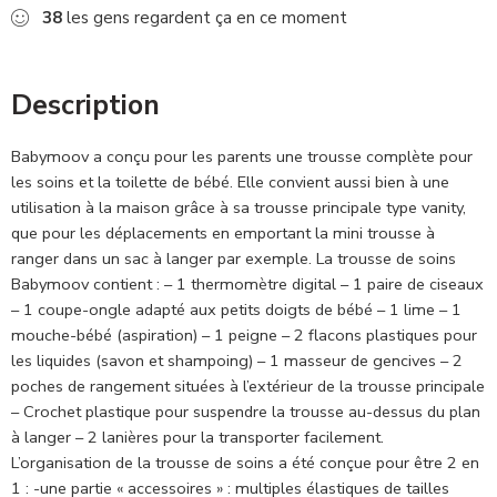
38
les gens regardent ça en ce moment
Description
Babymoov a conçu pour les parents une trousse complète pour
les soins et la toilette de bébé. Elle convient aussi bien à une
utilisation à la maison grâce à sa trousse principale type vanity,
que pour les déplacements en emportant la mini trousse à
ranger dans un sac à langer par exemple. La trousse de soins
Babymoov contient : – 1 thermomètre digital – 1 paire de ciseaux
– 1 coupe-ongle adapté aux petits doigts de bébé – 1 lime – 1
mouche-bébé (aspiration) – 1 peigne – 2 flacons plastiques pour
les liquides (savon et shampoing) – 1 masseur de gencives – 2
poches de rangement situées à l’extérieur de la trousse principale
– Crochet plastique pour suspendre la trousse au-dessus du plan
à langer – 2 lanières pour la transporter facilement.
L’organisation de la trousse de soins a été conçue pour être 2 en
1 : -une partie « accessoires » : multiples élastiques de tailles