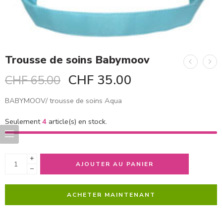
Trousse de soins Babymoov
CHF
35.00
CHF
65.00
BABYMOOV/ trousse de soins Aqua
Seulement
4
article(s) en stock.
+
AJOUTER AU PANIER
−
ACHETER MAINTENANT