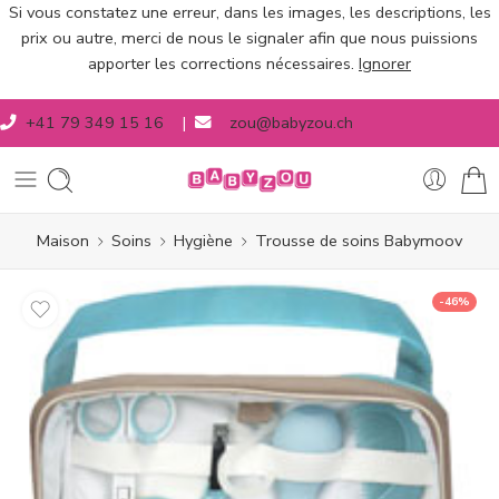
Si vous constatez une erreur, dans les images, les descriptions, les
prix ou autre, merci de nous le signaler afin que nous puissions
apporter les corrections nécessaires.
Ignorer
+41 79 349 15 16
|
zou@babyzou.ch
Maison
Soins
Hygiène
Trousse de soins Babymoov
-46%