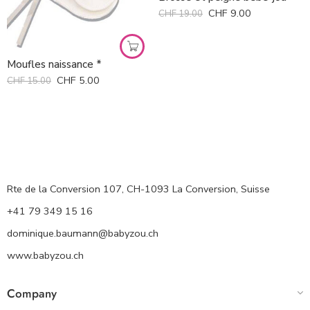
CHF
9.00
CHF
19.00
Moufles naissance *
CHF
5.00
CHF
15.00
Rte de la Conversion 107, CH-1093 La Conversion, Suisse
+41 79 349 15 16
dominique.baumann@babyzou.ch
www.babyzou.ch
Company