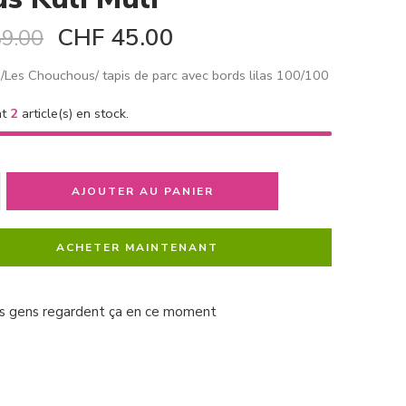
CHF
45.00
9.00
/Les Chouchous/ tapis de parc avec bords lilas 100/100
nt
2
article(s) en stock.
AJOUTER AU PANIER
ACHETER MAINTENANT
s gens regardent ça en ce moment