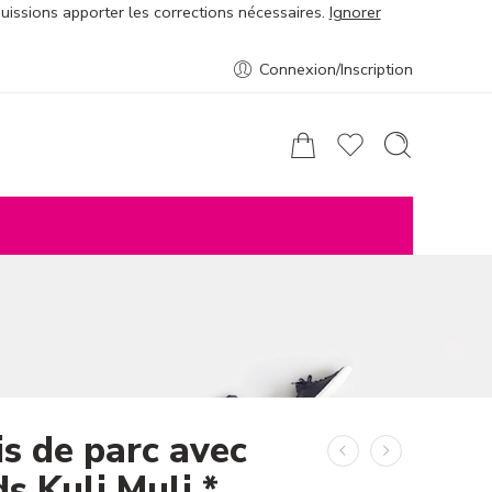
puissions apporter les corrections nécessaires.
Ignorer
Connexion/Inscription
is de parc avec
s Kuli Muli *