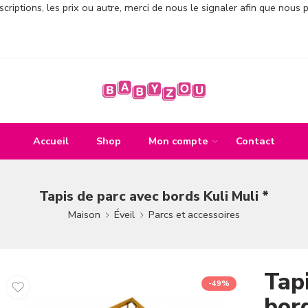
criptions, les prix ou autre, merci de nous le signaler afin que nous 
Accueil
Shop
Mon compte
Contact
Tapis de parc avec bords Kuli Muli *
Maison
Éveil
Parcs et accessoires
Tap
-49%
bord