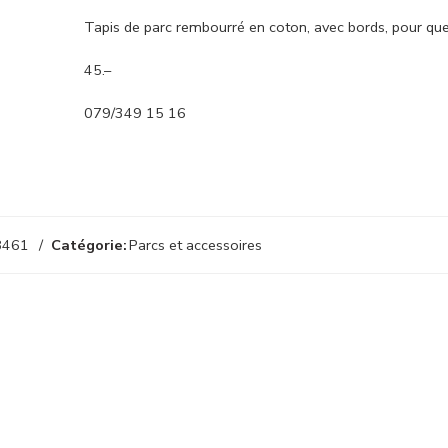
Tapis de parc rembourré en coton, avec bords, pour que 
45.–
079/349 15 16
8461
Catégorie:
Parcs et accessoires