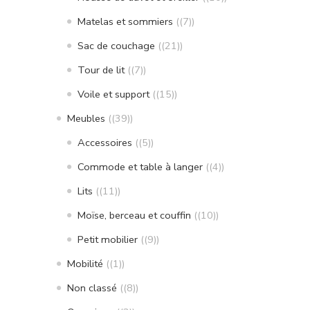
Matelas et sommiers
(7)
Sac de couchage
(21)
Tour de lit
(7)
Voile et support
(15)
Meubles
(39)
Accessoires
(5)
Commode et table à langer
(4)
Lits
(11)
Moïse, berceau et couffin
(10)
Petit mobilier
(9)
Mobilité
(1)
Non classé
(8)