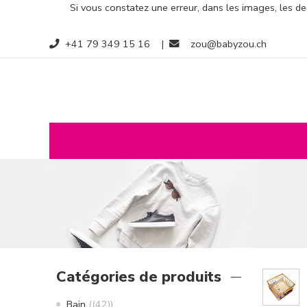
Si vous constatez une erreur, dans les images, les des
+41 79 349 15 16
|
zou@babyzou.ch
Catégories de produits
Bain
(42)