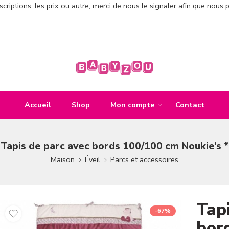
criptions, les prix ou autre, merci de nous le signaler afin que nous 
Accueil
Shop
Mon compte
Contact
Tapis de parc avec bords 100/100 cm Noukie’s *
Maison
Éveil
Parcs et accessoires
Tap
-67%
bor