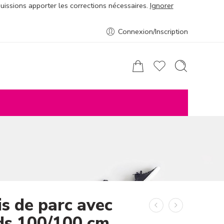
puissions apporter les corrections nécessaires.
Ignorer
Connexion/Inscription
is de parc avec
ds 100/100 cm