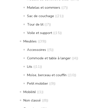
Matelas et sommiers
(7)
Sac de couchage
(21)
Tour de lit
(7)
Voile et support
(15)
Meubles
(39)
Accessoires
(5)
Commode et table à langer
(4)
Lits
(11)
Moïse, berceau et couffin
(10)
Petit mobilier
(9)
Mobilité
(1)
Non classé
(8)