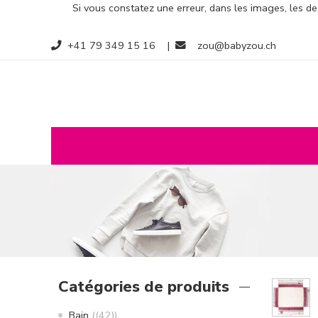
Si vous constatez une erreur, dans les images, les des
+41 79 349 15 16
|
zou@babyzou.ch
Catégories de produits
Bain
(42)