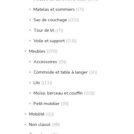
Matelas et sommiers
(7)
Sac de couchage
(21)
Tour de lit
(7)
Voile et support
(15)
Meubles
(39)
Accessoires
(5)
Commode et table à langer
(4)
Lits
(11)
Moïse, berceau et couffin
(10)
Petit mobilier
(9)
Mobilité
(1)
Non classé
(8)