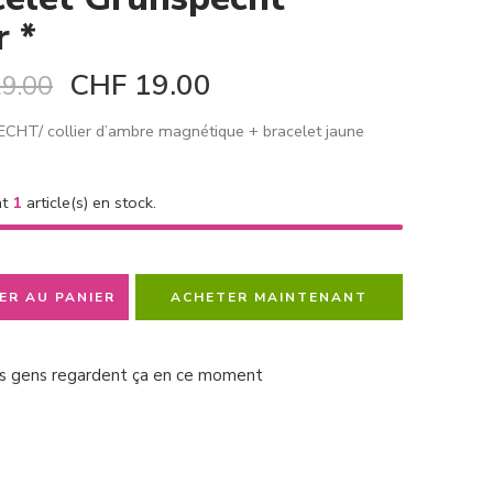
r *
CHF
19.00
9.00
HT/ collier d’ambre magnétique + bracelet jaune
nt
1
article(s) en stock.
ER AU PANIER
ACHETER MAINTENANT
s gens regardent ça en ce moment