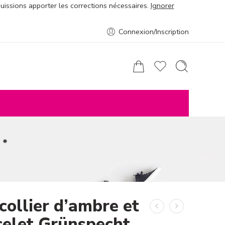
puissions apporter les corrections nécessaires.
Ignorer
Connexion/Inscription
 *
collier d’ambre et
celet Grünspecht