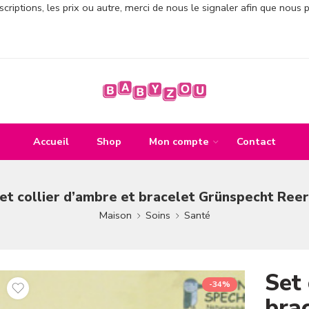
criptions, les prix ou autre, merci de nous le signaler afin que nous 
Accueil
Shop
Mon compte
Contact
et collier d’ambre et bracelet Grünspecht Reer
Maison
Soins
Santé
Set 
-34%
bra