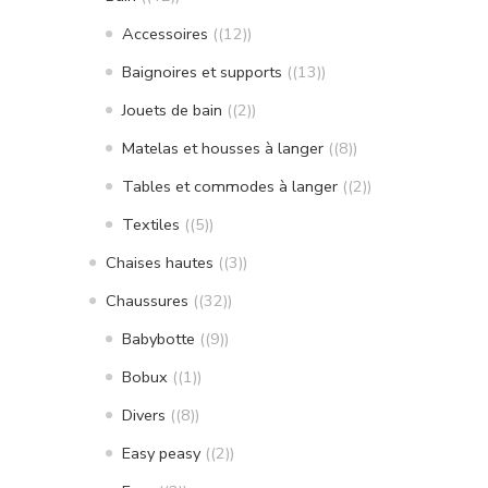
Accessoires
(12)
Baignoires et supports
(13)
Jouets de bain
(2)
Matelas et housses à langer
(8)
Tables et commodes à langer
(2)
Textiles
(5)
Chaises hautes
(3)
Chaussures
(32)
Babybotte
(9)
Bobux
(1)
Divers
(8)
Easy peasy
(2)