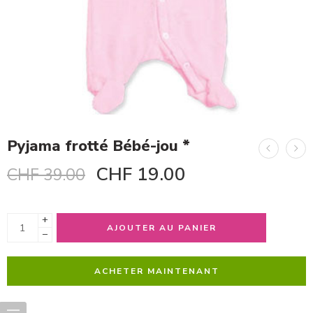
Pyjama frotté Bébé-jou *
CHF
19.00
CHF
39.00
+
AJOUTER AU PANIER
−
ACHETER MAINTENANT