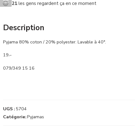
21
les gens regardent ça en ce moment
Description
Pyjama 80% coton / 20% polyester. Lavable à 40°.
19.–
079/349 15 16
UGS :
5704
Catégorie:
Pyjamas