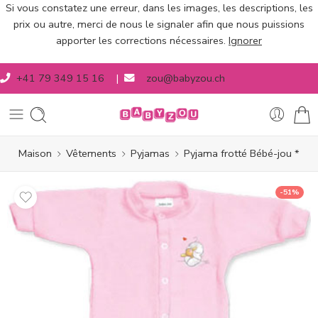
Si vous constatez une erreur, dans les images, les descriptions, les
prix ou autre, merci de nous le signaler afin que nous puissions
apporter les corrections nécessaires.
Ignorer
+41 79 349 15 16
|
zou@babyzou.ch
Maison
Vêtements
Pyjamas
Pyjama frotté Bébé-jou *
-51%