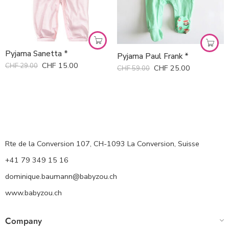
Pyjama Sanetta *
Pyjama Paul Frank *
CHF
15.00
CHF
29.00
CHF
25.00
CHF
59.00
Rte de la Conversion 107, CH-1093 La Conversion, Suisse
+41 79 349 15 16
dominique.baumann@babyzou.ch
www.babyzou.ch
Company