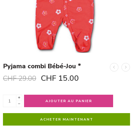
Pyjama combi Bébé-Jou *
CHF
15.00
CHF
29.00
+
AJOUTER AU PANIER
−
ACHETER MAINTENANT