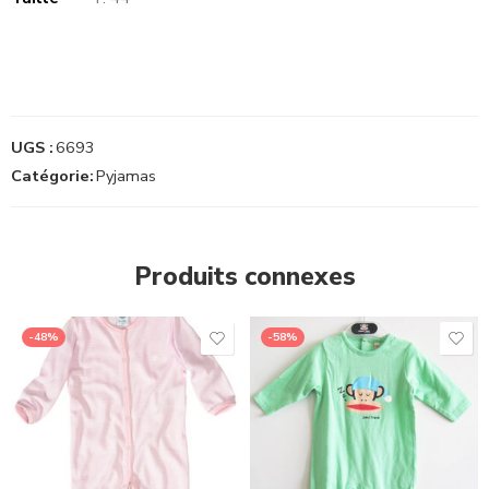
UGS :
6693
Catégorie:
Pyjamas
Produits connexes
-48%
-58%