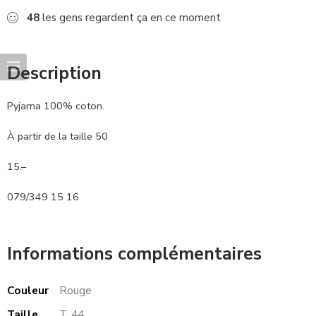
48
les gens regardent ça en ce moment
Description
Pyjama 100% coton.
À partir de la taille 50
15.–
079/349 15 16
Informations complémentaires
Couleur
Rouge
Taille
T. 44