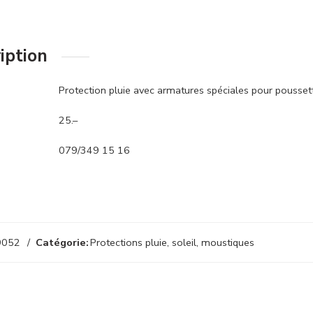
iption
Protection pluie avec armatures spéciales pour poussett
25.–
079/349 15 16
9052
Catégorie:
Protections pluie, soleil, moustiques