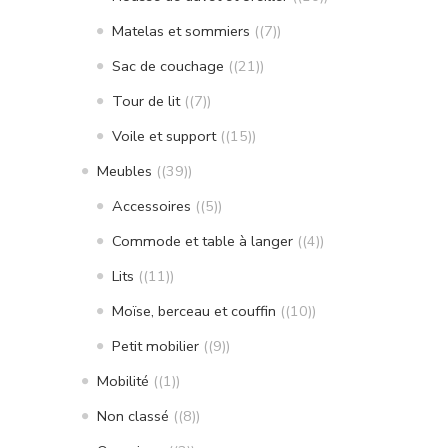
Matelas et sommiers
(7)
Sac de couchage
(21)
Tour de lit
(7)
Voile et support
(15)
Meubles
(39)
Accessoires
(5)
Commode et table à langer
(4)
Lits
(11)
Moïse, berceau et couffin
(10)
Petit mobilier
(9)
Mobilité
(1)
Non classé
(8)