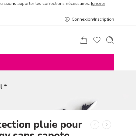
puissions apporter les corrections nécessaires.
Ignorer
Connexion/Inscription
l *
ection pluie pour
gy sans capote