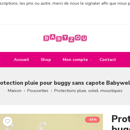
criptions, les prix ou autre, merci de nous le signaler afin que nous 
Accueil
Shop
Mon compte
Contact
otection pluie pour buggy sans capote Babywel
Maison
Poussettes
Protections pluie, soleil, moustiques
Prot
-36%
bug