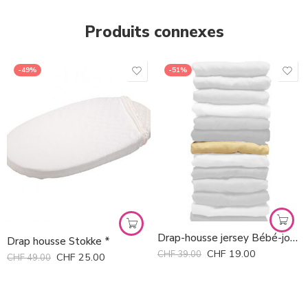
Produits connexes
-49%
-51%
Drap-housse jersey Bébé-jou *
Drap housse Stokke *
CHF
19.00
CHF
39.00
CHF
25.00
CHF
49.00