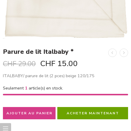
Parure de lit Italbaby *
CHF
15.00
CHF
29.00
ITALBABY/ parure de lit (2 pces) beige 120/175
Seulement
1
article(s) en stock.
AJOUTER AU PANIER
ACHETER MAINTENANT