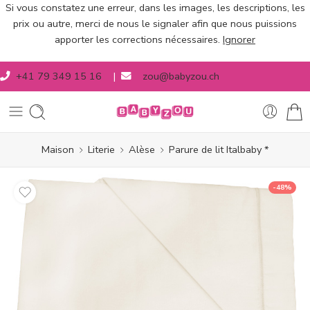
Si vous constatez une erreur, dans les images, les descriptions, les
prix ou autre, merci de nous le signaler afin que nous puissions
apporter les corrections nécessaires.
Ignorer
+41 79 349 15 16
|
zou@babyzou.ch
Maison
Literie
Alèse
Parure de lit Italbaby *
-48%