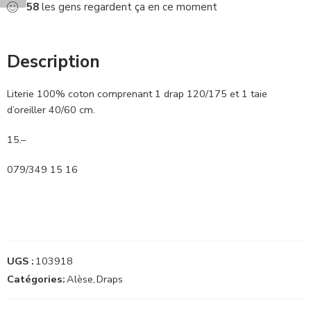
58
les gens regardent ça en ce moment
Description
Literie 100% coton comprenant 1 drap 120/175 et 1 taie
d’oreiller 40/60 cm.
15.–
079/349 15 16
UGS :
103918
Catégories:
Alèse
,
Draps