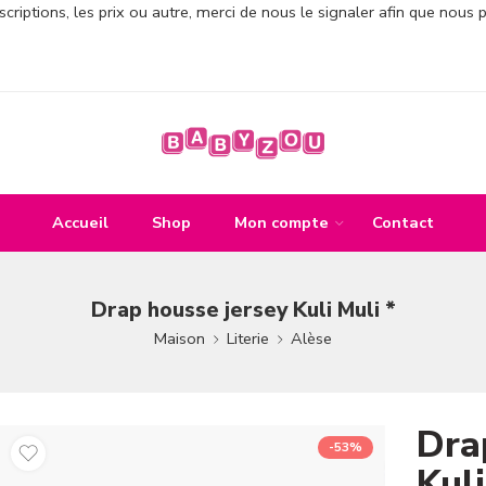
criptions, les prix ou autre, merci de nous le signaler afin que nous 
Accueil
Shop
Mon compte
Contact
Drap housse jersey Kuli Muli *
Maison
Literie
Alèse
Dra
-53%
Kuli