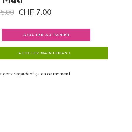
CHF
7.00
5.00
AJOUTER AU PANIER
ACHETER MAINTENANT
s gens regardent ça en ce moment