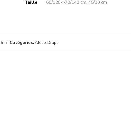
Taille
60/120->70/140 cm, 45/90 cm
95
Catégories:
Alèse
,
Draps