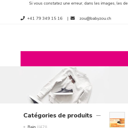
Si vous constatez une erreur, dans les images, les des
+41 79 349 15 16
|
zou@babyzou.ch
Catégories de produits
Bain
(42)