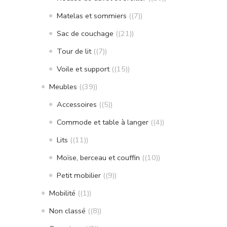
Matelas et sommiers
(7)
Sac de couchage
(21)
Tour de lit
(7)
Voile et support
(15)
Meubles
(39)
Accessoires
(5)
Commode et table à langer
(4)
Lits
(11)
Moïse, berceau et couffin
(10)
Petit mobilier
(9)
Mobilité
(1)
Non classé
(8)