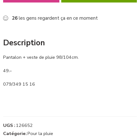
26
les gens regardent ça en ce moment
Description
Pantalon + veste de pluie 98/104cm.
49.–
079/349 15 16
UGS :
126652
Catégorie:
Pour la pluie