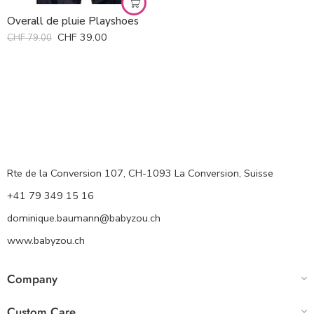
Overall de pluie Playshoes
CHF
39.00
CHF
79.00
Rte de la Conversion 107, CH-1093 La Conversion, Suisse
+41 79 349 15 16
dominique.baumann@babyzou.ch
www.babyzou.ch
Company
Custom Care