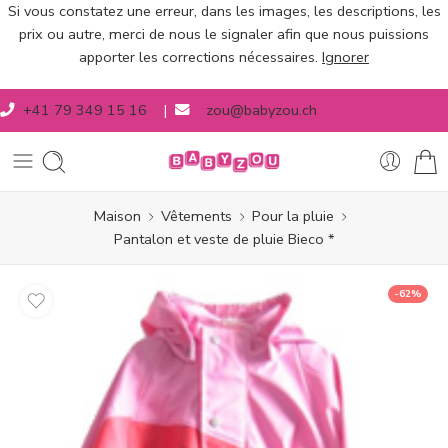
Si vous constatez une erreur, dans les images, les descriptions, les
prix ou autre, merci de nous le signaler afin que nous puissions
apporter les corrections nécessaires.
Ignorer
+41 79 349 15 16
|
zou@babyzou.ch
Maison
Vêtements
Pour la pluie
Pantalon et veste de pluie Bieco *
-62%