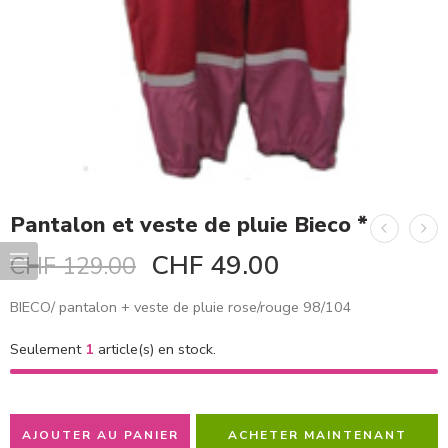
Pantalon et veste de pluie Bieco *
CHF
49.00
CHF
129.00
BIECO/ pantalon + veste de pluie rose/rouge 98/104
Seulement
1
article(s) en stock.
AJOUTER AU PANIER
ACHETER MAINTENANT