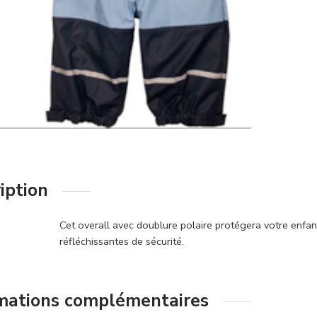
iption
Cet overall avec doublure polaire protégera votre enf
réfléchissantes de sécurité.
mations complémentaires