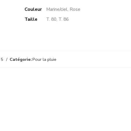
Couleur
Marine/ciel, Rose
Taille
T. 80, T. 86
35
Catégorie:
Pour la pluie