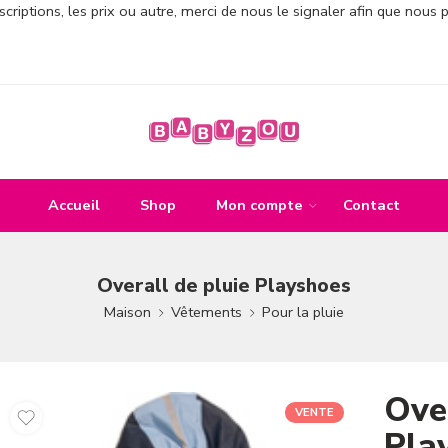
criptions, les prix ou autre, merci de nous le signaler afin que nous 
Accueil
Shop
Mon compte
Contact
Overall de pluie Playshoes
Maison
Vêtements
Pour la pluie
Over
VENTE
Pla