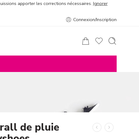
puissions apporter les corrections nécessaires.
Ignorer
Connexion/Inscription
all de pluie
yshoes