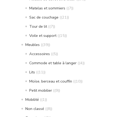
Matelas et sommiers
(7)
Sac de couchage
(21)
Tour de lit
(7)
Voile et support
(15)
Meubles
(39)
Accessoires
(5)
Commode et table à langer
(4)
Lits
(11)
Moïse, berceau et couffin
(10)
Petit mobilier
(9)
Mobilité
(1)
Non classé
(8)