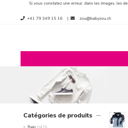
Si vous constatez une erreur, dans les images, les des
+41 79 349 15 16
|
zou@babyzou.ch
Catégories de produits
Bain
(42)