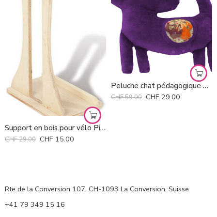
Peluche chat pédagogique Ovejita Negra
CHF
29.00
CHF
59.00
Support en bois pour vélo Pinolino
CHF
15.00
CHF
29.00
Rte de la Conversion 107, CH-1093 La Conversion, Suisse
+41 79 349 15 16