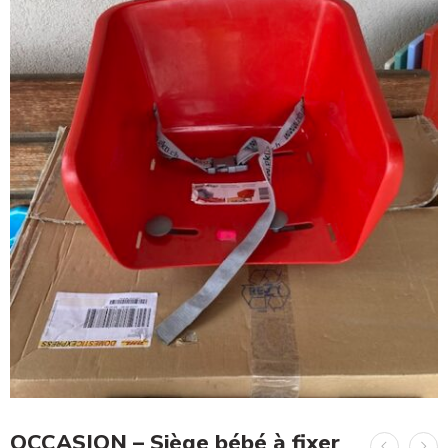
OCCASION – Siège bébé à fixer