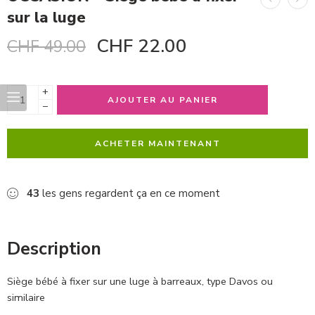
sur la luge
CHF
22.00
CHF
49.00
+
AJOUTER AU PANIER
−
ACHETER MAINTENANT
43
les gens regardent ça en ce moment
Description
Siège bébé à fixer sur une luge à barreaux, type Davos ou
similaire