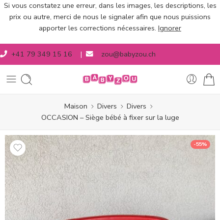
Si vous constatez une erreur, dans les images, les descriptions, les
prix ou autre, merci de nous le signaler afin que nous puissions
apporter les corrections nécessaires.
Ignorer
+41 79 349 15 16
|
zou@babyzou.ch
Maison
Divers
Divers
OCCASION – Siège bébé à fixer sur la luge
-55%