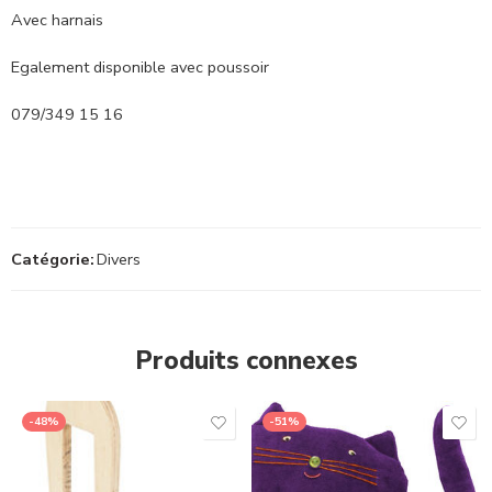
Avec harnais
Egalement disponible avec poussoir
079/349 15 16
Catégorie:
Divers
Produits connexes
-48%
-51%