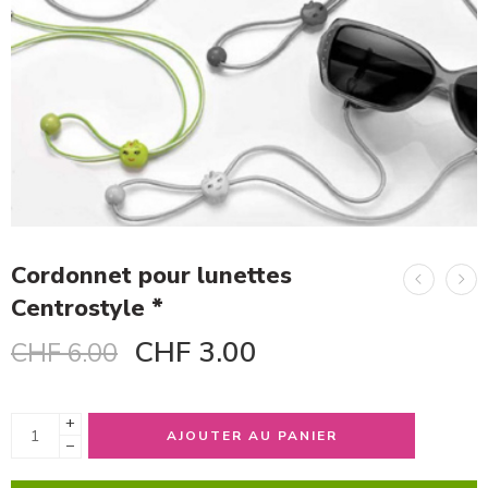
Cordonnet pour lunettes
Centrostyle *
CHF
3.00
CHF
6.00
+
AJOUTER AU PANIER
−