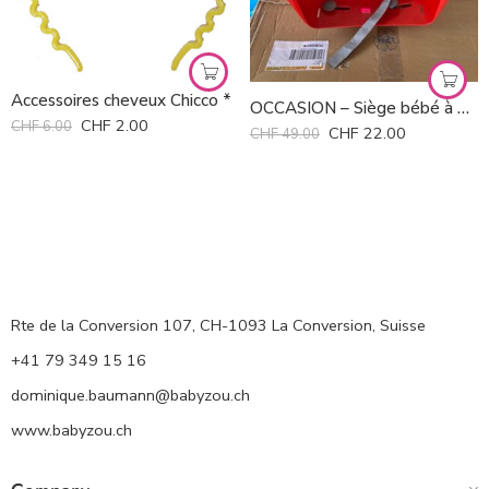
Accessoires cheveux Chicco *
OCCASION – Siège bébé à fixer sur la luge
CHF
2.00
CHF
6.00
CHF
22.00
CHF
49.00
Rte de la Conversion 107, CH-1093 La Conversion, Suisse
+41 79 349 15 16
dominique.baumann@babyzou.ch
www.babyzou.ch