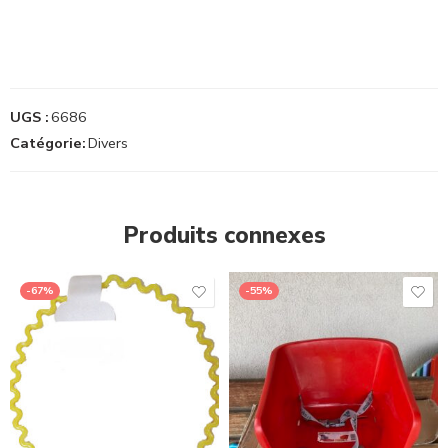
UGS :
6686
Catégorie:
Divers
Produits connexes
-67%
-55%