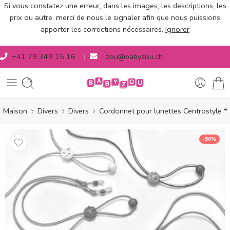
Si vous constatez une erreur, dans les images, les descriptions, les
prix ou autre, merci de nous le signaler afin que nous puissions
apporter les corrections nécessaires.
Ignorer
+41 79 349 15 16
|
zou@babyzou.ch
Maison
Divers
Divers
Cordonnet pour lunettes Centrostyle *
-50%