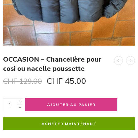
OCCASION – Chancelière pour
cosi ou nacelle poussette
CHF
45.00
CHF
129.00
+
AJOUTER AU PANIER
−
ACHETER MAINTENANT