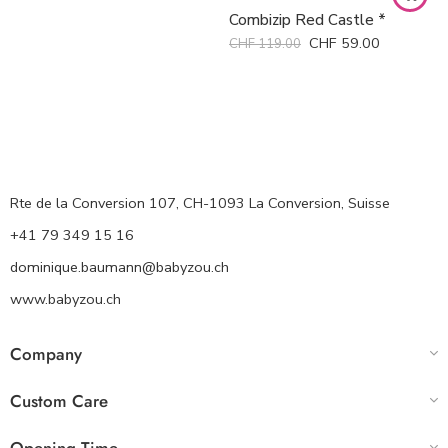
Combizip Red Castle *
CHF
59.00
CHF
119.00
Rte de la Conversion 107, CH-1093 La Conversion, Suisse
+41 79 349 15 16
dominique.baumann@babyzou.ch
www.babyzou.ch
Company
Custom Care