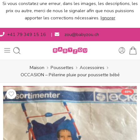
Si vous constatez une erreur, dans les images, les descriptions, les
prix ou autre, merci de nous le signaler afin que nous puissions
apporter les corrections nécessaires.
Ignorer
+41 79 349 15 16
|
zou@babyzou.ch
Maison
Poussettes
Accessoires
OCCASION – Pélerine pluie pour poussette bébé
-68%