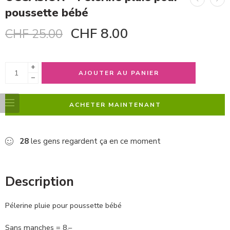
poussette bébé
CHF
8.00
CHF
25.00
+
AJOUTER AU PANIER
−
ACHETER MAINTENANT
28
les gens regardent ça en ce moment
Description
Pélerine pluie pour poussette bébé
Sans manches = 8.–