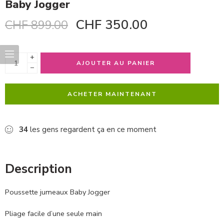
Baby Jogger
CHF
350.00
CHF
899.00
+
AJOUTER AU PANIER
−
ACHETER MAINTENANT
34
les gens regardent ça en ce moment
Description
Poussette jumeaux Baby Jogger
Pliage facile d’une seule main