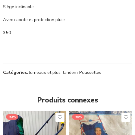
Siège inclinable
Avec capote et protection pluie
350.–
Catégories:
Jumeaux et plus, tandem
,
Poussettes
Produits connexes
-53%
-68%