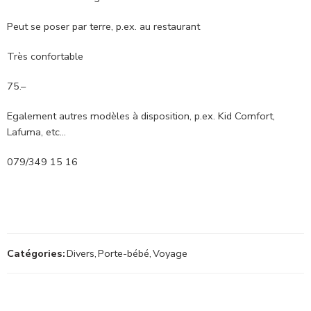
Peut se poser par terre, p.ex. au restaurant
Très confortable
75.–
Egalement autres modèles à disposition, p.ex. Kid Comfort,
Lafuma, etc…
079/349 15 16
Catégories:
Divers
,
Porte-bébé
,
Voyage