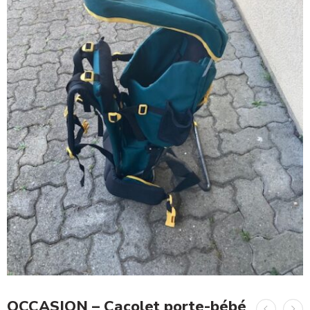
OCCASION – Cacolet porte-bébé