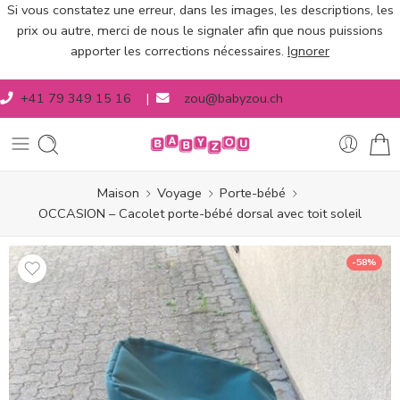
Si vous constatez une erreur, dans les images, les descriptions, les
prix ou autre, merci de nous le signaler afin que nous puissions
apporter les corrections nécessaires.
Ignorer
+41 79 349 15 16
|
zou@babyzou.ch
Maison
Voyage
Porte-bébé
OCCASION – Cacolet porte-bébé dorsal avec toit soleil
-58%