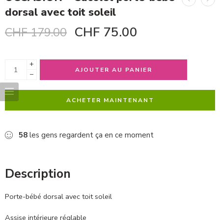
dorsal avec toit soleil
CHF
75.00
CHF
179.00
+
AJOUTER AU PANIER
−
ACHETER MAINTENANT
58
les gens regardent ça en ce moment
Description
Porte-bébé dorsal avec toit soleil
Assise intérieure réglable