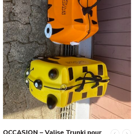
OCCASION – Valise Trunki pour