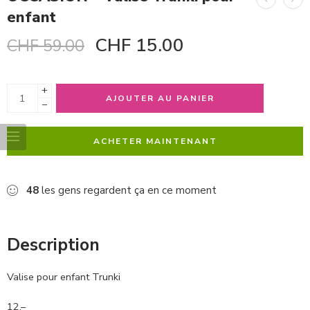
enfant
CHF
15.00
CHF
59.00
+
AJOUTER AU PANIER
−
ACHETER MAINTENANT
48
les gens regardent ça en ce moment
Description
Valise pour enfant Trunki
12.–