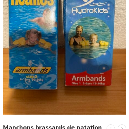
Manchons brassards de natation