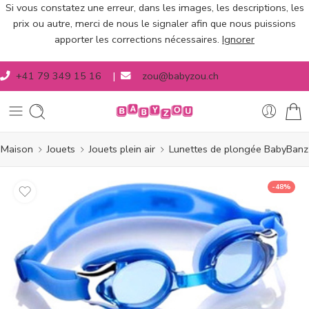
Si vous constatez une erreur, dans les images, les descriptions, les
prix ou autre, merci de nous le signaler afin que nous puissions
apporter les corrections nécessaires.
Ignorer
+41 79 349 15 16
|
zou@babyzou.ch
Maison
Jouets
Jouets plein air
Lunettes de plongée BabyBanz
-48%