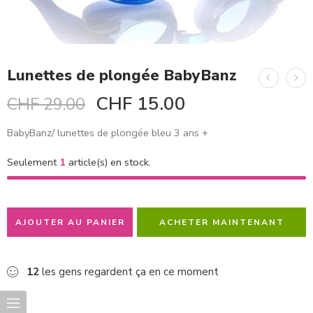
Lunettes de plongée BabyBanz
CHF
15.00
CHF
29.00
BabyBanz/ lunettes de plongée bleu 3 ans +
Seulement
1
article(s) en stock.
AJOUTER AU PANIER
ACHETER MAINTENANT
12
les gens regardent ça en ce moment