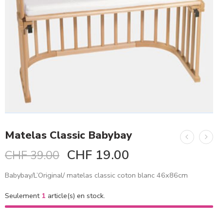
Matelas Classic Babybay
CHF
19.00
CHF
39.00
Babybay/L’Original/ matelas classic coton blanc 46x86cm
Seulement
1
article(s) en stock.