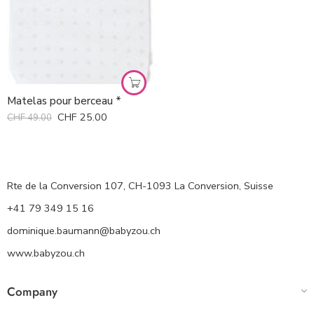
Matelas pour berceau *
CHF
25.00
CHF
49.00
Rte de la Conversion 107, CH-1093 La Conversion, Suisse
+41 79 349 15 16
dominique.baumann@babyzou.ch
www.babyzou.ch
Company