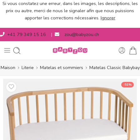
Si vous constatez une erreur, dans les images, les descriptions, les
prix ou autre, merci de nous le signaler afin que nous puissions
apporter les corrections nécessaires.
Ignorer
+41 79 349 15 16
|
zou@babyzou.ch
Maison
Literie
Matelas et sommiers
Matelas Classic Babybay
-51%