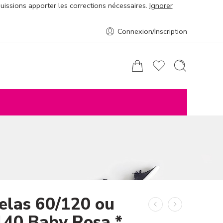
puissions apporter les corrections nécessaires.
Ignorer
Connexion/Inscription
elas 60/120 ou
140 Baby Rosa *