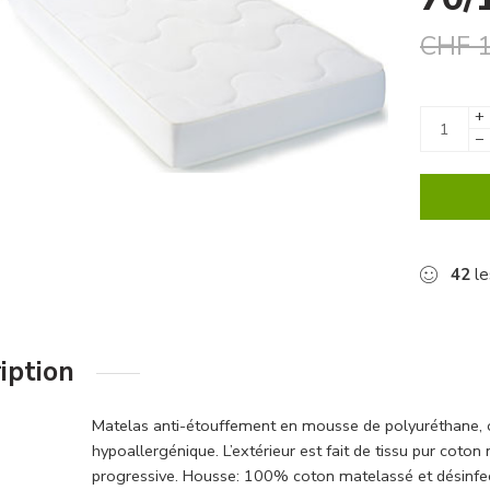
CHF
1
+
−
42
le
iption
Matelas anti-étouffement en mousse de polyuréthane, or
hypoallergénique. L’extérieur est fait de tissu pur coton
progressive. Housse: 100% coton matelassé et désinfe