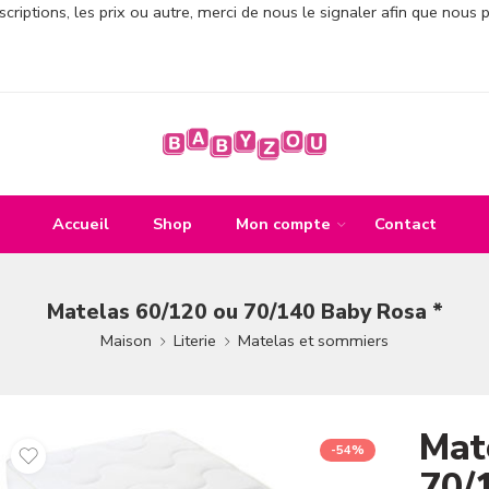
criptions, les prix ou autre, merci de nous le signaler afin que nous 
Accueil
Shop
Mon compte
Contact
Matelas 60/120 ou 70/140 Baby Rosa *
Maison
Literie
Matelas et sommiers
Mat
-54%
70/