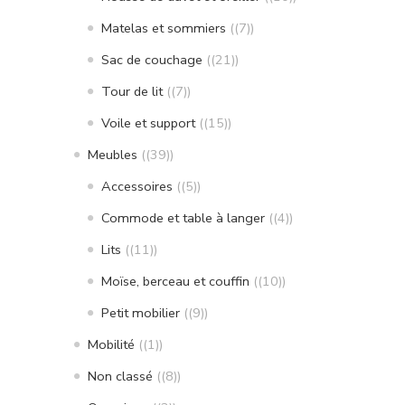
Matelas et sommiers
(7)
Sac de couchage
(21)
Tour de lit
(7)
Voile et support
(15)
Meubles
(39)
Accessoires
(5)
Commode et table à langer
(4)
Lits
(11)
Moïse, berceau et couffin
(10)
Petit mobilier
(9)
Mobilité
(1)
Non classé
(8)