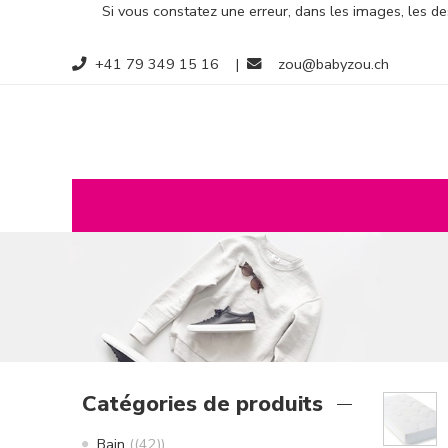
Si vous constatez une erreur, dans les images, les des
+41 79 349 15 16
|
zou@babyzou.ch
Catégories de produits
Bain
(42)