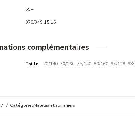
59.–
079/349 15 16
mations complémentaires
Taille
70/140, 70/160, 75/140, 80/160, 64/128, 63
37
Catégorie:
Matelas et sommiers