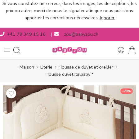
Si vous constatez une erreur, dans les images, les descriptions, les
prix ou autre, merci de nous le signaler afin que nous puissions
apporter les corrections nécessaires.
Ignorer
+41 79 349 15 16
|
zou@babyzou.ch
Maison
Literie
Housse de duvet et oreiller
Housse duvet Italbaby *
-78%