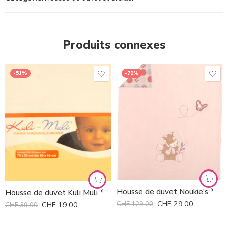
Produits connexes
-51%
-78%
Housse de duvet Noukie’s *
Housse de duvet Kuli Muli *
CHF
29.00
CHF
19.00
CHF
129.00
CHF
39.00