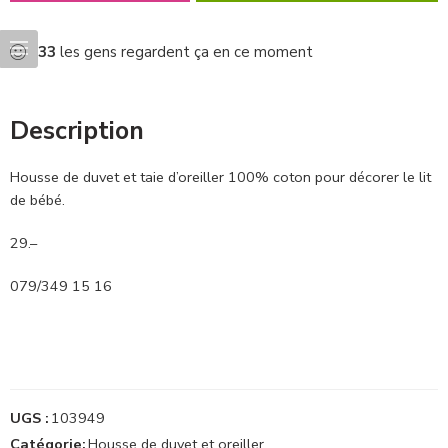
33
les gens regardent ça en ce moment
Description
Housse de duvet et taie d’oreiller 100% coton pour décorer le lit
de bébé.
29.–
079/349 15 16
UGS :
103949
Catégorie:
Housse de duvet et oreiller