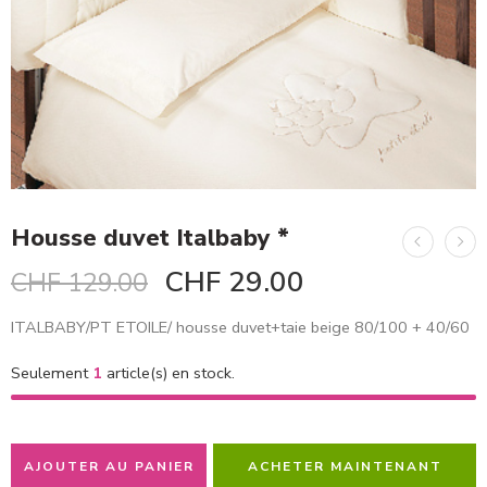
Housse duvet Italbaby *
CHF
29.00
CHF
129.00
ITALBABY/PT ETOILE/ housse duvet+taie beige 80/100 + 40/60
Seulement
1
article(s) en stock.
AJOUTER AU PANIER
ACHETER MAINTENANT