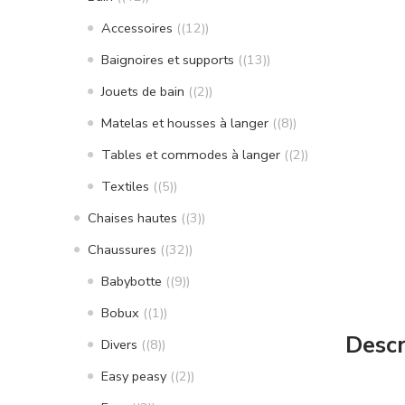
Accessoires
(12)
Baignoires et supports
(13)
Jouets de bain
(2)
Matelas et housses à langer
(8)
Tables et commodes à langer
(2)
Textiles
(5)
Chaises hautes
(3)
Chaussures
(32)
Babybotte
(9)
Bobux
(1)
Descr
Divers
(8)
Easy peasy
(2)