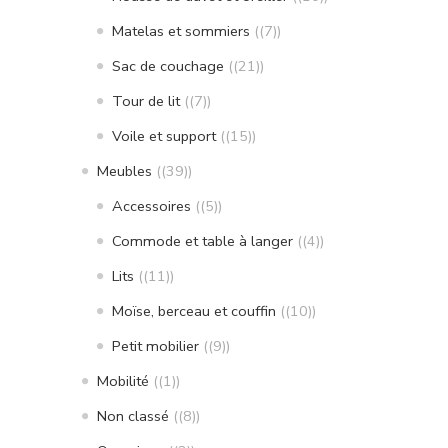
Matelas et sommiers
(7)
Sac de couchage
(21)
Tour de lit
(7)
Voile et support
(15)
Meubles
(39)
Accessoires
(5)
Commode et table à langer
(4)
Lits
(11)
Moïse, berceau et couffin
(10)
Petit mobilier
(9)
Mobilité
(1)
Non classé
(8)