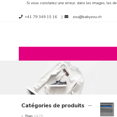
Si vous constatez une erreur, dans les images, les des
+41 79 349 15 16
|
zou@babyzou.ch
Catégories de produits
Bain
(42)