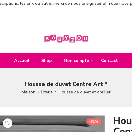
criptions, les prix ou autre, merci de nous le signaler afin que nous 
Accueil
Shop
Mon compte
Contact
Housse de duvet Centre Art *
Maison
Literie
Housse de duvet et oreiller
Hou
-51%
Cen