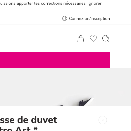
puissions apporter les corrections nécessaires.
Ignorer
Connexion/Inscription
sse de duvet
tre Art *