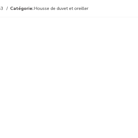
53
Catégorie:
Housse de duvet et oreiller