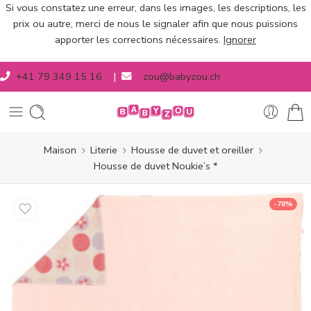
Si vous constatez une erreur, dans les images, les descriptions, les
prix ou autre, merci de nous le signaler afin que nous puissions
apporter les corrections nécessaires.
Ignorer
+41 79 349 15 16
|
zou@babyzou.ch
Maison
Literie
Housse de duvet et oreiller
Housse de duvet Noukie’s *
-78%