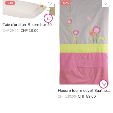
-34%
-58%
Taie d’oreiller B-sensible 40/60 cm *
CHF
19.00
CHF
29.00
Housse fourre duvet Sauthon *
CHF
59.00
CHF
139.00