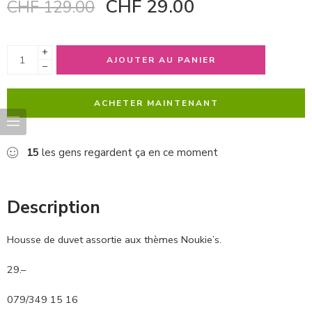
CHF
29.00
CHF
129.00
+
AJOUTER AU PANIER
−
ACHETER MAINTENANT
15
les gens regardent ça en ce moment
Description
Housse de duvet assortie aux thèmes Noukie’s.
29.–
079/349 15 16