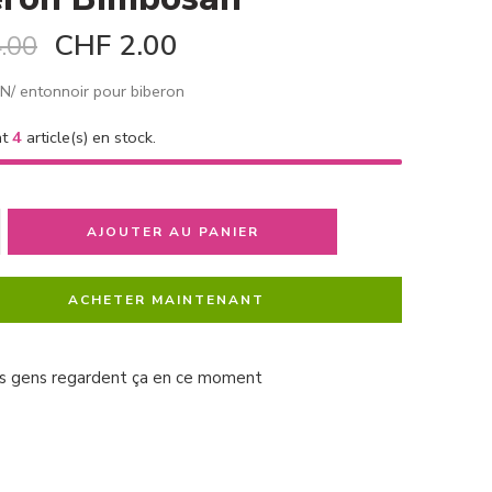
CHF
2.00
.00
/ entonnoir pour biberon
nt
4
article(s) en stock.
AJOUTER AU PANIER
ACHETER MAINTENANT
s gens regardent ça en ce moment