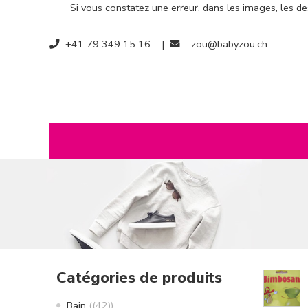
Si vous constatez une erreur, dans les images, les des
+41 79 349 15 16
|
zou@babyzou.ch
Catégories de produits
Bain
(42)