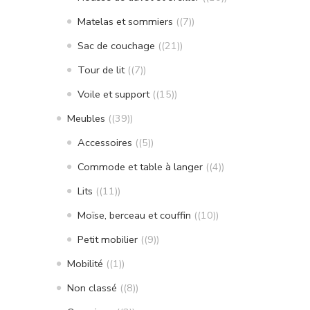
Matelas et sommiers
(7)
Sac de couchage
(21)
Tour de lit
(7)
Voile et support
(15)
Meubles
(39)
Accessoires
(5)
Commode et table à langer
(4)
Lits
(11)
Moïse, berceau et couffin
(10)
Petit mobilier
(9)
Mobilité
(1)
Non classé
(8)