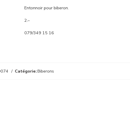
Entonnoir pour biberon.
2.–
079/349 15 16
0074
Catégorie:
Biberons