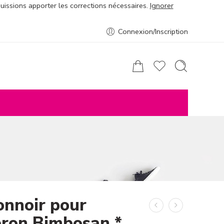
puissions apporter les corrections nécessaires.
Ignorer
Connexion/Inscription
onnoir pour
eron Bimbosan *