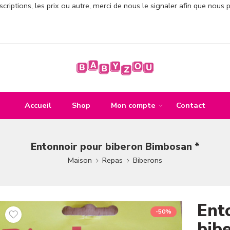
criptions, les prix ou autre, merci de nous le signaler afin que nous 
Accueil
Shop
Mon compte
Contact
Entonnoir pour biberon Bimbosan *
Maison
Repas
Biberons
Ent
-50%
bib