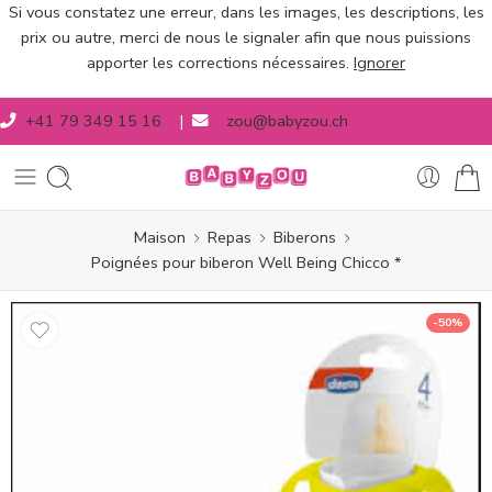
Si vous constatez une erreur, dans les images, les descriptions, les
prix ou autre, merci de nous le signaler afin que nous puissions
apporter les corrections nécessaires.
Ignorer
+41 79 349 15 16
|
zou@babyzou.ch
Maison
Repas
Biberons
Poignées pour biberon Well Being Chicco *
-50%