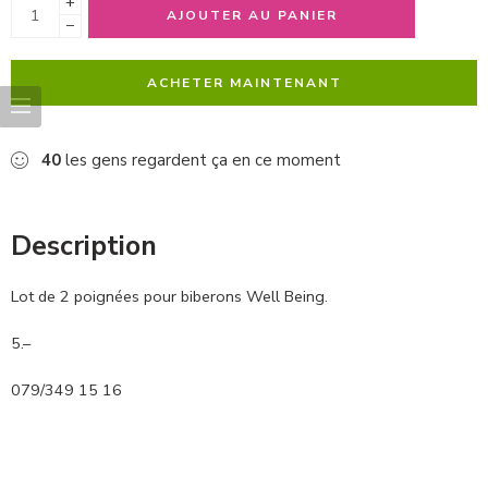
+
AJOUTER AU PANIER
−
ACHETER MAINTENANT
40
les gens regardent ça en ce moment
Description
Lot de 2 poignées pour biberons Well Being.
5.–
079/349 15 16