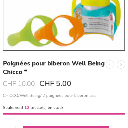
Poignées pour biberon Well Being
Chicco *
CHF
5.00
CHF
10.00
CHICCO/Well Being/ 2 poignées pour biberon ass.
Seulement
12
article(s) en stock.