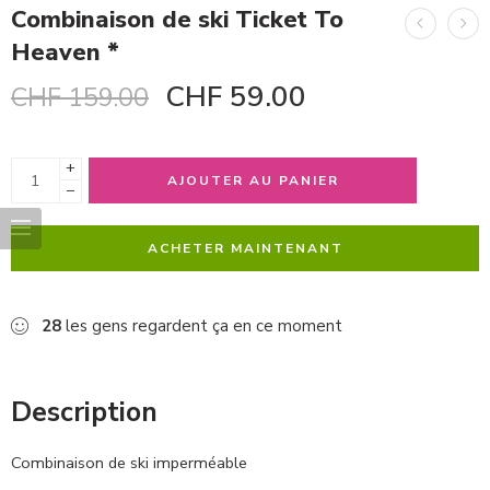
Combinaison de ski Ticket To
Heaven *
CHF
59.00
CHF
159.00
+
AJOUTER AU PANIER
−
ACHETER MAINTENANT
28
les gens regardent ça en ce moment
Description
Combinaison de ski imperméable