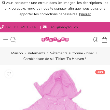
Si vous constatez une erreur, dans les images, les descriptions, les
prix ou autre, merci de nous le signaler afin que nous puissions
apporter les corrections nécessaires.
Ignorer
+41 79 349 15 16
|
zou@babyzou.ch
Maison
Vêtements
Vêtements automne - hiver
Combinaison de ski Ticket To Heaven *
-63%