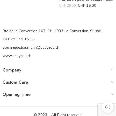
CHF
15.00
CHF
29.00
Rte de la Conversion 107, CH-1093 La Conversion, Suisse
+41 79 349 15 16
dominique.baumann@babyzou.ch
www.babyzou.ch
Company
Custom Care
Opening Time
© 2023 – All Right reserved!