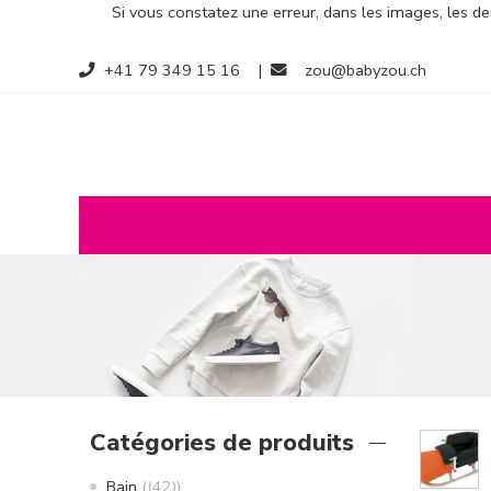
Si vous constatez une erreur, dans les images, les des
+41 79 349 15 16
|
zou@babyzou.ch
Catégories de produits
Bain
(42)