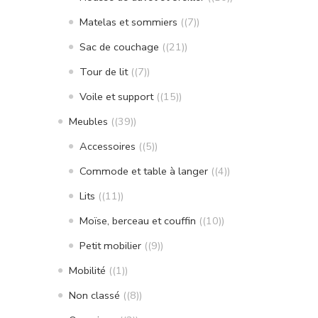
Matelas et sommiers
(7)
Sac de couchage
(21)
Tour de lit
(7)
Voile et support
(15)
Meubles
(39)
Accessoires
(5)
Commode et table à langer
(4)
Lits
(11)
Moïse, berceau et couffin
(10)
Petit mobilier
(9)
Mobilité
(1)
Non classé
(8)