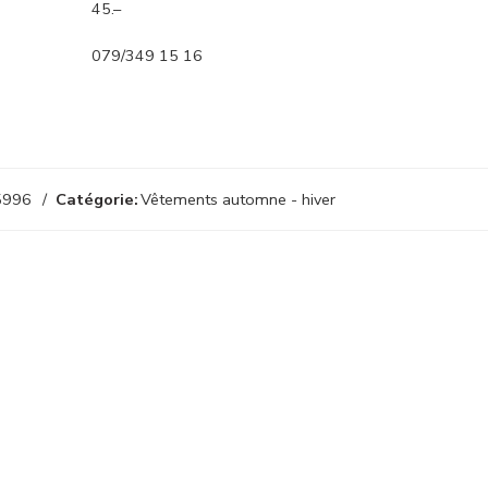
45.–
079/349 15 16
5996
Catégorie:
Vêtements automne - hiver