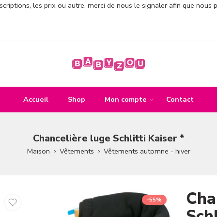
criptions, les prix ou autre, merci de nous le signaler afin que nous 
Accueil
Shop
Mon compte
Contact
Chancelière luge Schlitti Kaiser *
Maison
Vêtements
Vêtements automne - hiver
Cha
-55%
Schl