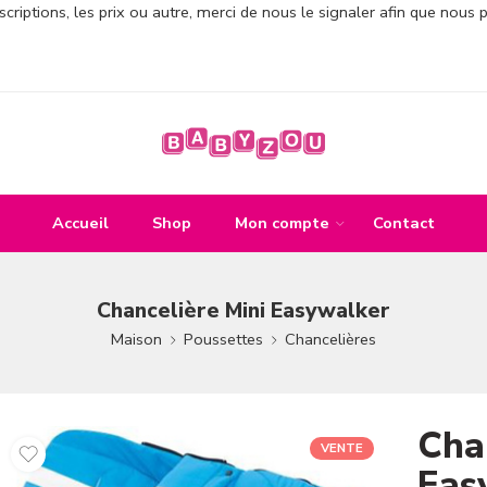
criptions, les prix ou autre, merci de nous le signaler afin que nous 
Accueil
Shop
Mon compte
Contact
Chancelière Mini Easywalker
Maison
Poussettes
Chancelières
Cha
VENTE
Eas