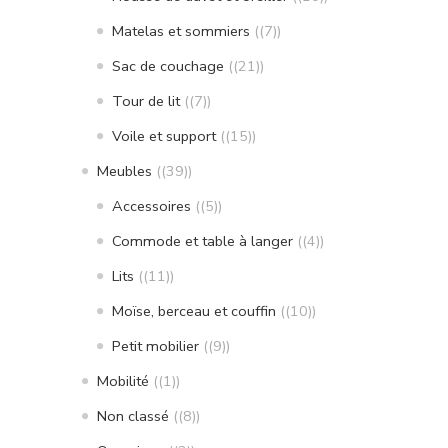
Matelas et sommiers
(7)
Sac de couchage
(21)
Tour de lit
(7)
Voile et support
(15)
Meubles
(39)
Accessoires
(5)
Commode et table à langer
(4)
Lits
(11)
Moïse, berceau et couffin
(10)
Petit mobilier
(9)
Mobilité
(1)
Non classé
(8)