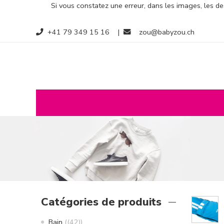
Si vous constatez une erreur, dans les images, les des
+41 79 349 15 16
|
zou@babyzou.ch
Catégories de produits
Bain
(42)