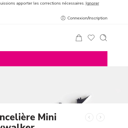
puissions apporter les corrections nécessaires.
Ignorer
Connexion/Inscription
ncelière Mini
ywalker