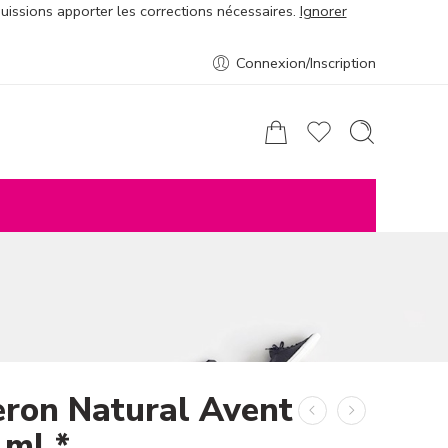
puissions apporter les corrections nécessaires.
Ignorer
Connexion/Inscription
eron Natural Avent
 ml *