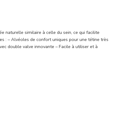
 naturelle similaire à celle du sein, ce qui facilite
ues : – Alvéoles de confort uniques pour une tétine très
c double valve innovante – Facile à utiliser et à