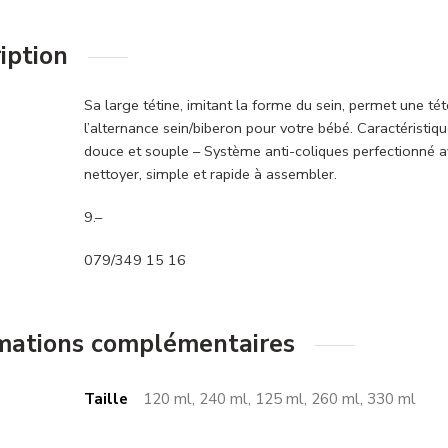
iption
Sa large tétine, imitant la forme du sein, permet une tétée
l’alternance sein/biberon pour votre bébé. Caractéristiq
douce et souple – Système anti-coliques perfectionné ave
nettoyer, simple et rapide à assembler.
9.–
079/349 15 16
mations complémentaires
Taille
120 ml, 240 ml, 125 ml, 260 ml, 330 ml