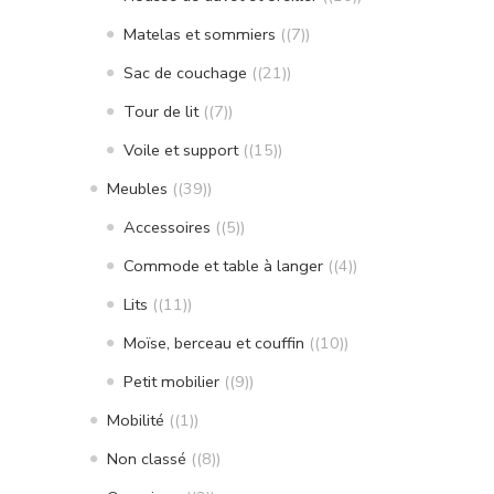
Matelas et sommiers
(7)
Sac de couchage
(21)
Tour de lit
(7)
Voile et support
(15)
Meubles
(39)
Accessoires
(5)
Commode et table à langer
(4)
Lits
(11)
Moïse, berceau et couffin
(10)
Petit mobilier
(9)
Mobilité
(1)
Non classé
(8)