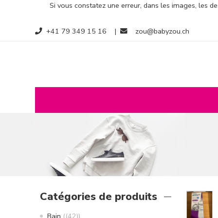
Si vous constatez une erreur, dans les images, les des
+41 79 349 15 16
|
zou@babyzou.ch
Catégories de produits
Bain
(42)