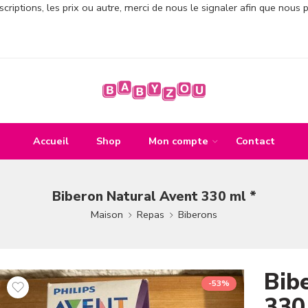
criptions, les prix ou autre, merci de nous le signaler afin que nous 
Accueil
Shop
Mon compte
Contact
Biberon Natural Avent 330 ml *
Maison
Repas
Biberons
Bib
-53%
330