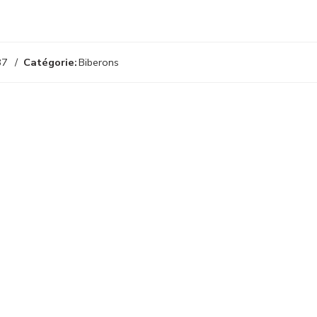
87
Catégorie:
Biberons