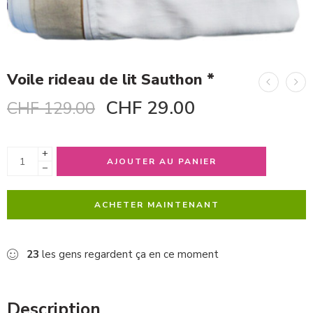
Voile rideau de lit Sauthon *
CHF
29.00
CHF
129.00
+
AJOUTER AU PANIER
−
ACHETER MAINTENANT
23
les gens regardent ça en ce moment
Description