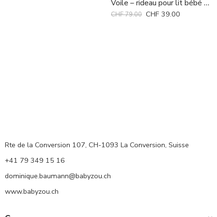
Voile – rideau pour lit bébé Candide *
CHF
39.00
CHF
79.00
Rte de la Conversion 107, CH-1093 La Conversion, Suisse
+41 79 349 15 16
dominique.baumann@babyzou.ch
www.babyzou.ch