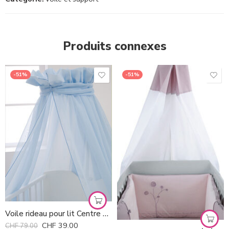
Produits connexes
-51%
-51%
Voile rideau pour lit Centre Art *
CHF
39.00
CHF
79.00