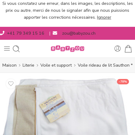
Si vous constatez une erreur, dans les images, les descriptions, les
prix ou autre, merci de nous le signaler afin que nous puissions
apporter les corrections nécessaires.
Ignorer
+41 79 349 15 16
|
zou@babyzou.ch
Maison
Literie
Voile et support
Voile rideau de lit Sauthon *
-78%