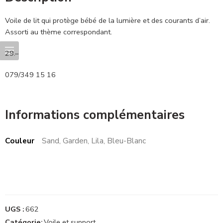
Voile de lit qui protège bébé de la lumière et des courants d’air.
Assorti au thème correspondant.
29.–
079/349 15 16
Informations complémentaires
Couleur
Sand, Garden, Lila, Bleu-Blanc
UGS :
662
Catégorie:
Voile et support