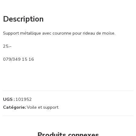
Description
Support métallique avec couronne pour rideau de moïse.
25.–
079/349 15 16
UGS :
101952
Catégorie:
Voile et support
Produits connexes