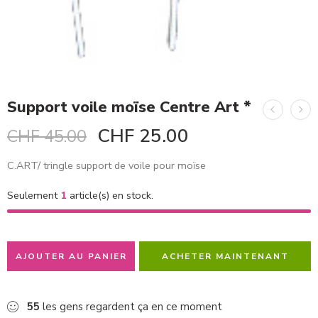
Support voile moïse Centre Art *
CHF
25.00
CHF
45.00
C.ART/ tringle support de voile pour moïse
Seulement
1
article(s) en stock.
AJOUTER AU PANIER
ACHETER MAINTENANT
55
les gens regardent ça en ce moment