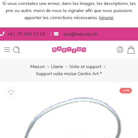
Si vous constatez une erreur, dans les images, les descriptions, les
prix ou autre, merci de nous le signaler afin que nous puissions
apporter les corrections nécessaires.
Ignorer
+41 79 349 15 16
|
zou@babyzou.ch
Maison
Literie
Voile et support
Support voile moïse Centre Art *
-44%