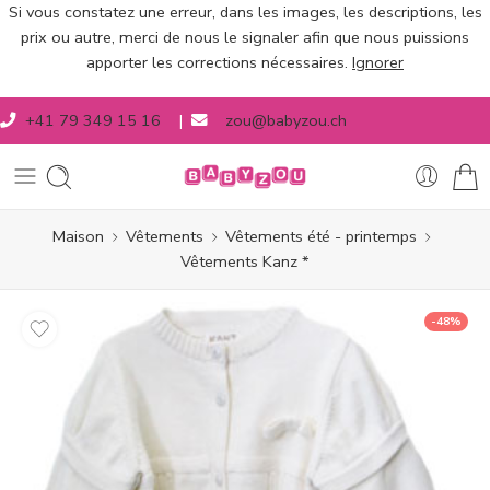
Si vous constatez une erreur, dans les images, les descriptions, les
prix ou autre, merci de nous le signaler afin que nous puissions
apporter les corrections nécessaires.
Ignorer
+41 79 349 15 16
|
zou@babyzou.ch
Maison
Vêtements
Vêtements été - printemps
Vêtements Kanz *
-48%