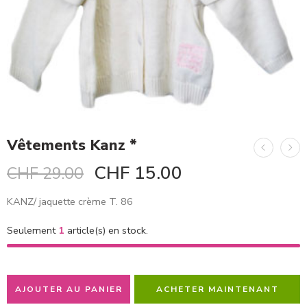
Vêtements Kanz *
CHF
15.00
CHF
29.00
KANZ/ jaquette crème T. 86
Seulement
1
article(s) en stock.
AJOUTER AU PANIER
ACHETER MAINTENANT