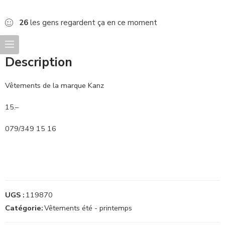
26
les gens regardent ça en ce moment
Description
Vêtements de la marque Kanz
15.–
079/349 15 16
UGS :
119870
Catégorie:
Vêtements été - printemps