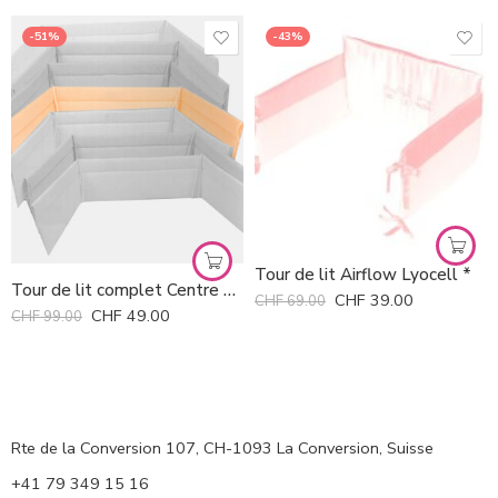
-51%
-43%
Tour de lit Airflow Lyocell *
Tour de lit complet Centre Art *
CHF
39.00
CHF
69.00
CHF
49.00
CHF
99.00
Rte de la Conversion 107, CH-1093 La Conversion, Suisse
+41 79 349 15 16