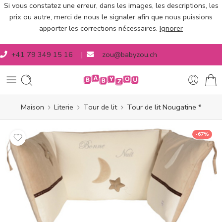
Si vous constatez une erreur, dans les images, les descriptions, les
prix ou autre, merci de nous le signaler afin que nous puissions
apporter les corrections nécessaires.
Ignorer
+41 79 349 15 16
|
zou@babyzou.ch
Maison
Literie
Tour de lit
Tour de lit Nougatine *
-67%