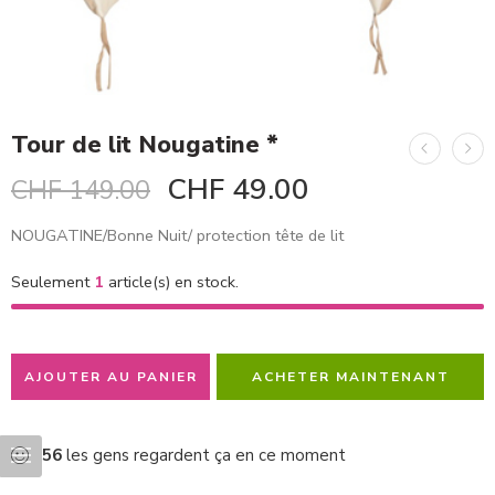
Tour de lit Nougatine *
CHF
49.00
CHF
149.00
NOUGATINE/Bonne Nuit/ protection tête de lit
Seulement
1
article(s) en stock.
AJOUTER AU PANIER
ACHETER MAINTENANT
56
les gens regardent ça en ce moment