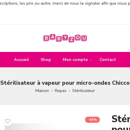
criptions, les prix ou autre, merci de nous le signaler afin que nous 
Accueil
Shop
Mon compte
Contact
Stérilisateur à vapeur pour micro-ondes Chicco
Maison
Repas
Stérilisateur
Stér
-46%
pou