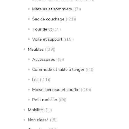
Matelas et sommiers
(7)
Sac de couchage
(21)
Tour de lit
(7)
Voile et support
(15)
Meubles
(39)
Accessoires
(5)
Commode et table à langer
(4)
Lits
(11)
Moïse, berceau et couffin
(10)
Petit mobilier
(9)
Mobilité
(1)
Non classé
(8)