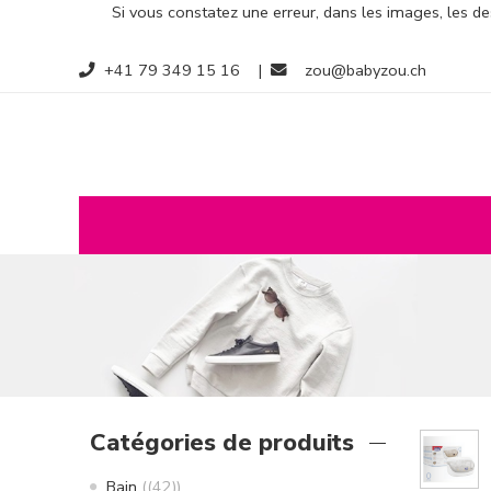
Si vous constatez une erreur, dans les images, les des
+41 79 349 15 16
|
zou@babyzou.ch
Catégories de produits
Bain
(42)