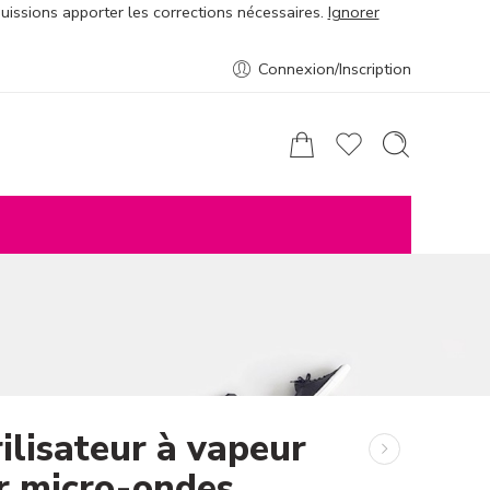
puissions apporter les corrections nécessaires.
Ignorer
Connexion/Inscription
ilisateur à vapeur
r micro-ondes