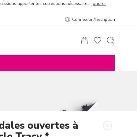
puissions apporter les corrections nécessaires.
Ignorer
Connexion/Inscription
dales ouvertes à
cle Tracy *