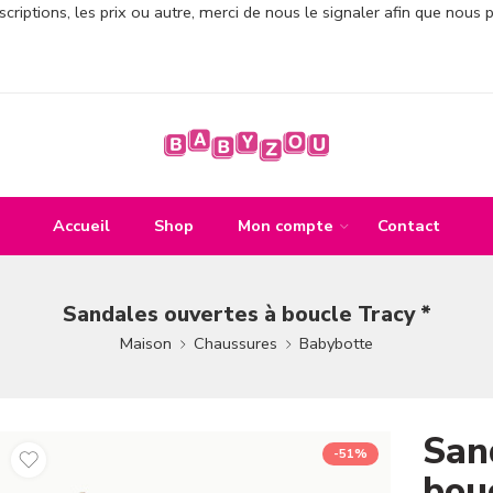
criptions, les prix ou autre, merci de nous le signaler afin que nous 
Accueil
Shop
Mon compte
Contact
Sandales ouvertes à boucle Tracy *
Maison
Chaussures
Babybotte
San
-51%
bou