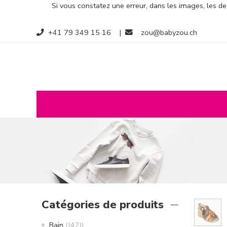
Si vous constatez une erreur, dans les images, les des
+41 79 349 15 16
|
zou@babyzou.ch
Catégories de produits
Bain
(42)