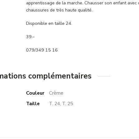
apprentissage de la marche. Chausser son enfant avec des
chaussures de très haute qualité.
Disponible en taille 24.
39.–
079/349 15 16
mations complémentaires
Couleur
Crème
Taille
T. 24, T. 25