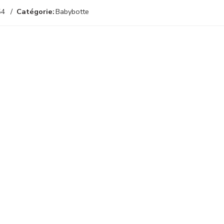
54
Catégorie:
Babybotte