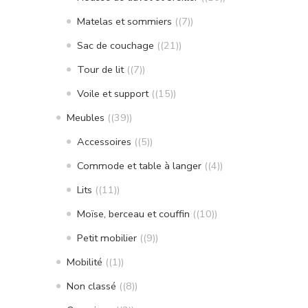
Matelas et sommiers
(7)
Sac de couchage
(21)
Tour de lit
(7)
Voile et support
(15)
Meubles
(39)
Accessoires
(5)
Commode et table à langer
(4)
Lits
(11)
Moïse, berceau et couffin
(10)
Petit mobilier
(9)
Mobilité
(1)
Non classé
(8)