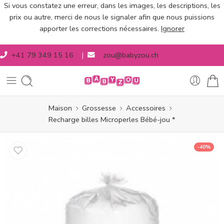
Si vous constatez une erreur, dans les images, les descriptions, les
prix ou autre, merci de nous le signaler afin que nous puissions
apporter les corrections nécessaires.
Ignorer
+41 79 349 15 16
|
zou@babyzou.ch
Maison
Grossesse
Accessoires
Recharge billes Microperles Bébé-jou *
-40%