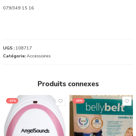
079/349 15 16
UGS :
108717
Catégorie:
Accessoires
Produits connexes
-43%
-48%