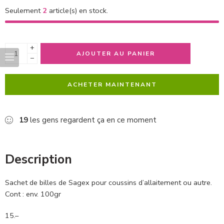
Seulement
2
article(s) en stock.
+
AJOUTER AU PANIER
−
ACHETER MAINTENANT
19
les gens regardent ça en ce moment
Description
Sachet de billes de Sagex pour coussins d’allaitement ou autre.
Cont : env. 100gr
15.–