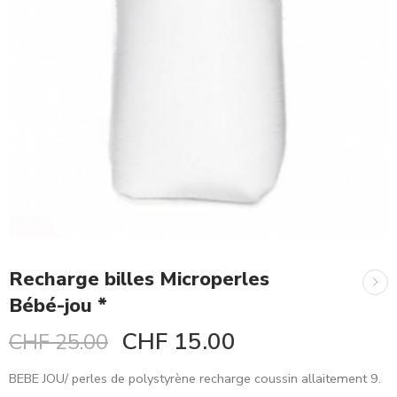
Recharge billes Microperles
Bébé-jou *
CHF
15.00
CHF
25.00
BEBE JOU/ perles de polystyrène recharge coussin allaitement 9.