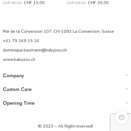
CHF
15.00
CHF
35.00
CHF
45.00
CHF
69.00
Rte de la Conversion 107, CH-1093 La Conversion, Suisse
+41 79 349 15 16
dominique.baumann@babyzou.ch
www.babyzou.ch
Company
Custom Care
Opening Time
© 2023 – All Right reserved!