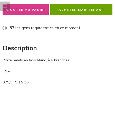
AJOUTER AU PANIER
ACHETER MAINTENANT
57
les gens regardent ça en ce moment
Description
Porte habits en bois blanc, à 6 branches.
35.–
079/349 15 16