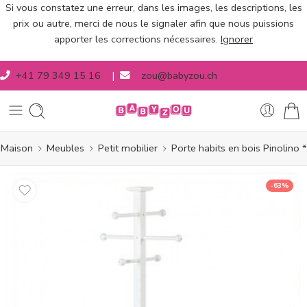
Si vous constatez une erreur, dans les images, les descriptions, les
prix ou autre, merci de nous le signaler afin que nous puissions
apporter les corrections nécessaires.
Ignorer
+41 79 349 15 16
|
zou@babyzou.ch
Maison
Meubles
Petit mobilier
Porte habits en bois Pinolino *
-63%