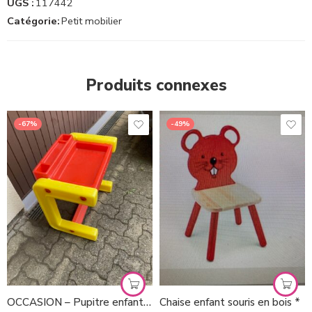
UGS :
117442
Catégorie:
Petit mobilier
Produits connexes
-67%
-49%
OCCASION – Pupitre enfant Chicco
Chaise enfant souris en bois *