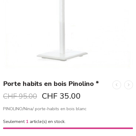
Porte habits en bois Pinolino *
CHF
35.00
CHF
95.00
PINOLINO/Nina/ porte-habits en bois blanc
Seulement
1
article(s) en stock.