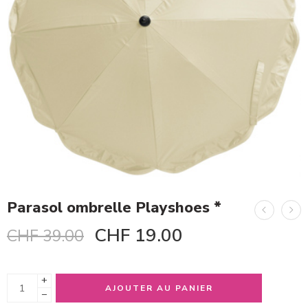
Parasol ombrelle Playshoes *
CHF
19.00
CHF
39.00
+
AJOUTER AU PANIER
−