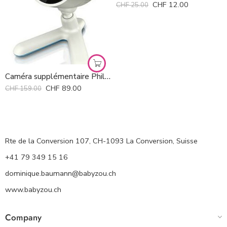
CHF
12.00
CHF
25.00
Caméra supplémentaire Philips Avent
CHF
89.00
CHF
159.00
Rte de la Conversion 107, CH-1093 La Conversion, Suisse
+41 79 349 15 16
dominique.baumann@babyzou.ch
www.babyzou.ch
Company