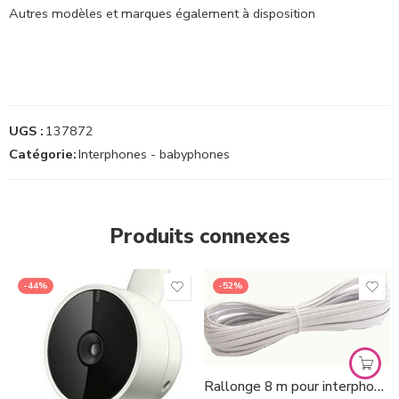
Autres modèles et marques également à disposition
UGS :
137872
Catégorie:
Interphones - babyphones
Produits connexes
-44%
-52%
Rallonge 8 m pour interphones Bluetooth Bébétel *