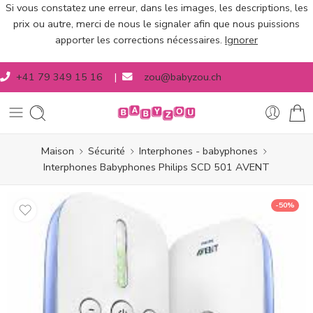
Si vous constatez une erreur, dans les images, les descriptions, les
prix ou autre, merci de nous le signaler afin que nous puissions
apporter les corrections nécessaires.
Ignorer
+41 79 349 15 16
|
zou@babyzou.ch
Maison
Sécurité
Interphones - babyphones
Interphones Babyphones Philips SCD 501 AVENT
-50%