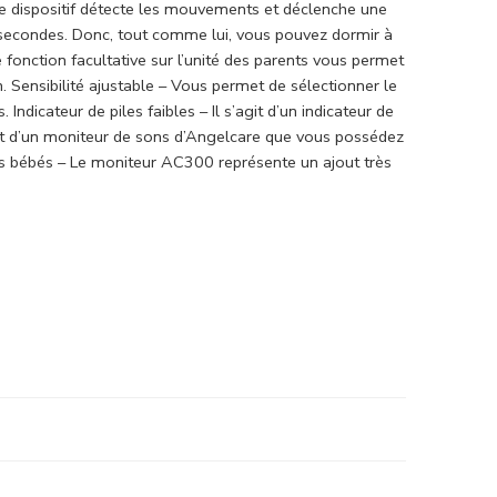
 dispositif détecte les mouvements et déclenche une
 secondes. Donc, tout comme lui, vous pouvez dormir à
 fonction facultative sur l’unité des parents vous permet
. Sensibilité ajustable – Vous permet de sélectionner le
ndicateur de piles faibles – Il s’agit d’un indicateur de
ent d’un moniteur de sons d’Angelcare que vous possédez
urs bébés – Le moniteur AC300 représente un ajout très