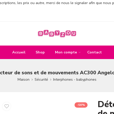
criptions, les prix ou autre, merci de nous le signaler afin que nous 
Accueil
Shop
Mon compte
Contact
cteur de sons et de mouvements AC300 Angelc
Maison
Sécurité
Interphones - babyphones
Dét
-56%
de 