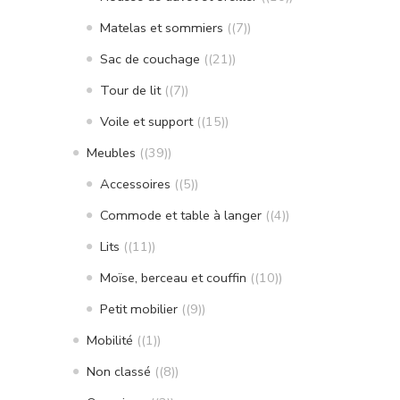
Matelas et sommiers
(7)
Sac de couchage
(21)
Tour de lit
(7)
Voile et support
(15)
Meubles
(39)
Accessoires
(5)
Commode et table à langer
(4)
Lits
(11)
Moïse, berceau et couffin
(10)
Petit mobilier
(9)
Mobilité
(1)
Non classé
(8)