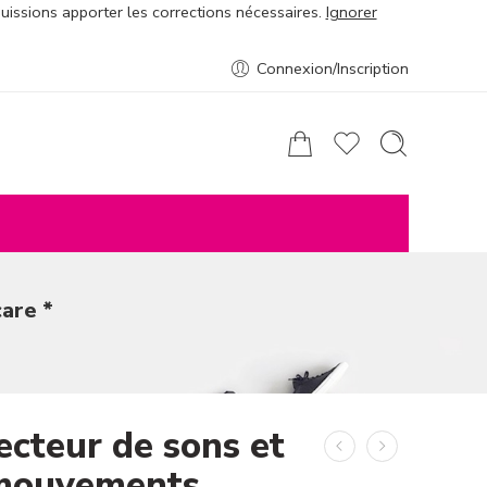
puissions apporter les corrections nécessaires.
Ignorer
Connexion/Inscription
are *
ecteur de sons et
mouvements