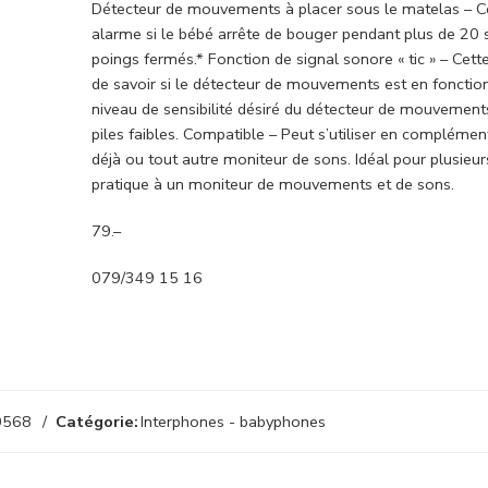
Détecteur de mouvements à placer sous le matelas – Ce
alarme si le bébé arrête de bouger pendant plus de 20
poings fermés.* Fonction de signal sonore « tic » – Cette
de savoir si le détecteur de mouvements est en fonction
niveau de sensibilité désiré du détecteur de mouvements. I
piles faibles. Compatible – Peut s’utiliser en complém
déjà ou tout autre moniteur de sons. Idéal pour plusie
pratique à un moniteur de mouvements et de sons.
79.–
079/349 15 16
0568
Catégorie:
Interphones - babyphones