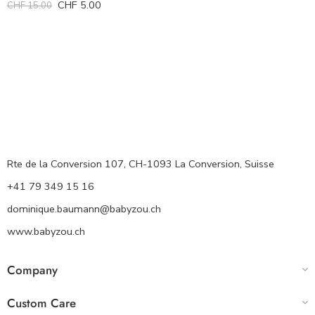
CHF
5.00
CHF
15.00
Rte de la Conversion 107, CH-1093 La Conversion, Suisse
+41 79 349 15 16
dominique.baumann@babyzou.ch
www.babyzou.ch
Company
Custom Care