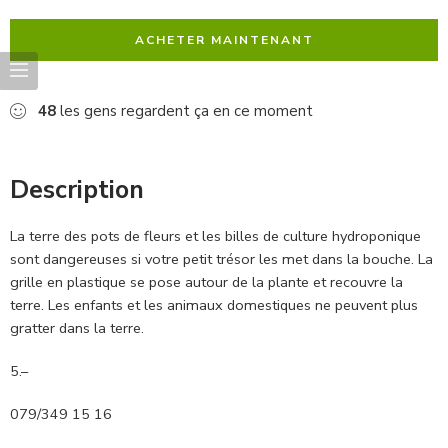
ACHETER MAINTENANT
48
les gens regardent ça en ce moment
Description
La terre des pots de fleurs et les billes de culture hydroponique
sont dangereuses si votre petit trésor les met dans la bouche. La
grille en plastique se pose autour de la plante et recouvre la
terre. Les enfants et les animaux domestiques ne peuvent plus
gratter dans la terre.
5.–
079/349 15 16