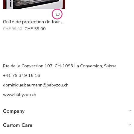
Grille de protection de four Babydan
CHF
59.00
CHF
99.00
Rte de la Conversion 107, CH-1093 La Conversion, Suisse
+41 79 349 15 16
dominique.baumann@babyzou.ch
www.babyzou.ch
Company
Custom Care