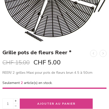
Grille pots de fleurs Reer *
CHF
5.00
CHF
15.00
REER/ 2 grilles Maxi pour pots de fleurs brun 4.5 à 50cm
Seulement
2
article(s) en stock.
+
AJOUTER AU PANIER
−