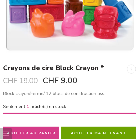
Crayons de cire Block Crayon *
CHF
9.00
CHF
19.00
Block crayon/Ferme/ 12 blocs de construction ass.
Seulement
1
article(s) en stock.
AJOUTER AU PANIER
ACHETER MAINTENANT