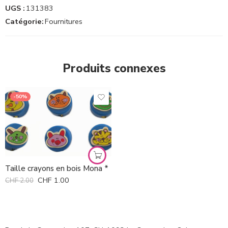
UGS :
131383
Catégorie:
Fournitures
Produits connexes
-50%
Taille crayons en bois Mona *
CHF
1.00
CHF
2.00