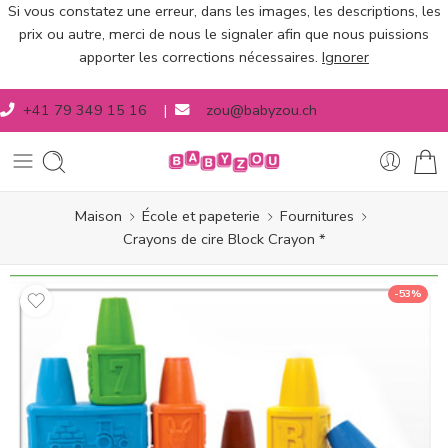
Si vous constatez une erreur, dans les images, les descriptions, les
prix ou autre, merci de nous le signaler afin que nous puissions
apporter les corrections nécessaires.
Ignorer
+41 79 349 15 16
|
zou@babyzou.ch
Maison
École et papeterie
Fournitures
Crayons de cire Block Crayon *
-53%