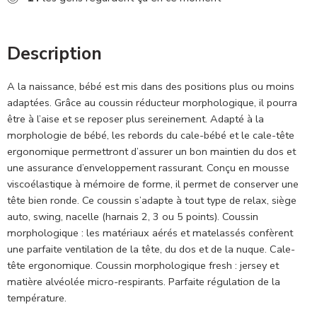
Description
A la naissance, bébé est mis dans des positions plus ou moins
adaptées. Grâce au coussin réducteur morphologique, il pourra
être à l’aise et se reposer plus sereinement. Adapté à la
morphologie de bébé, les rebords du cale-bébé et le cale-tête
ergonomique permettront d’assurer un bon maintien du dos et
une assurance d’enveloppement rassurant. Conçu en mousse
viscoélastique à mémoire de forme, il permet de conserver une
tête bien ronde. Ce coussin s’adapte à tout type de relax, siège
auto, swing, nacelle (harnais 2, 3 ou 5 points). Coussin
morphologique : les matériaux aérés et matelassés confèrent
une parfaite ventilation de la tête, du dos et de la nuque. Cale-
tête ergonomique. Coussin morphologique fresh : jersey et
matière alvéolée micro-respirants. Parfaite régulation de la
température.