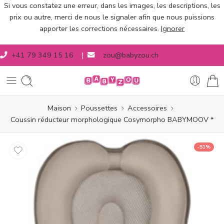
Si vous constatez une erreur, dans les images, les descriptions, les
prix ou autre, merci de nous le signaler afin que nous puissions
apporter les corrections nécessaires.
Ignorer
+41 79 349 15 16
|
zou@babyzou.ch
Maison
Poussettes
Accessoires
Coussin réducteur morphologique Cosymorpho BABYMOOV *
-51%