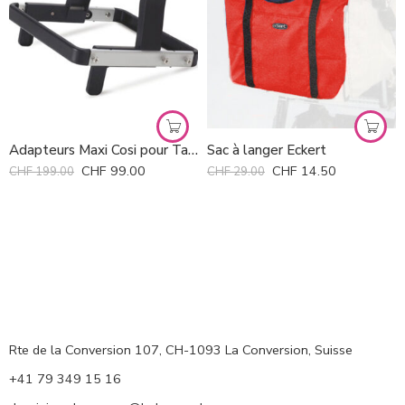
Adapteurs Maxi Cosi pour Taga
Sac à langer Eckert
CHF
99.00
CHF
14.50
CHF
199.00
CHF
29.00
Rte de la Conversion 107, CH-1093 La Conversion, Suisse
+41 79 349 15 16