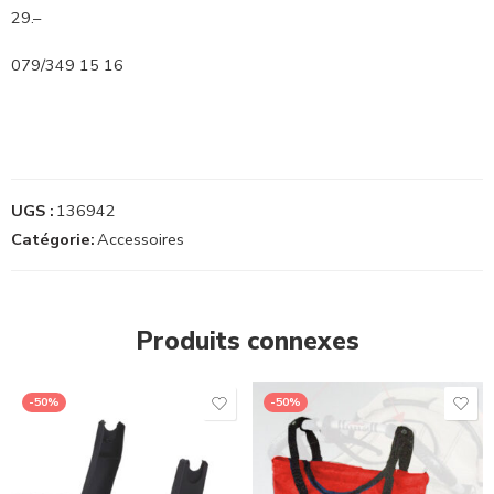
29.–
079/349 15 16
UGS :
136942
Catégorie:
Accessoires
Produits connexes
-50%
-50%