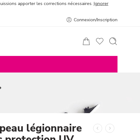
puissions apporter les corrections nécessaires.
Ignorer
Connexion/Inscription
*
peau légionnaire
c protection UV