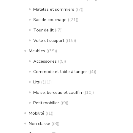
Matelas et sommiers
(7)
Sac de couchage
(21)
Tour de lit
(7)
Voile et support
(15)
Meubles
(39)
Accessoires
(5)
Commode et table à langer
(4)
Lits
(11)
Moïse, berceau et couffin
(10)
Petit mobilier
(9)
Mobilité
(1)
Non classé
(8)