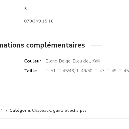
5.–
079/349 15 16
mations complémentaires
Couleur
Blanc, Beige, Bleu ciel, Kaki
Taille
T. 51, T. 45/46, T. 49/50, T. 47, T. 49, T. 45
94
Catégorie:
Chapeaux, gants et écharpes