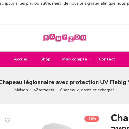
criptions, les prix ou autre, merci de nous le signaler afin que nous 
Accueil
Shop
Mon compte
Contact
Chapeau légionnaire avec protection UV Fiebig 
Maison
Vêtements
Chapeaux, gants et écharpes
Cha
-58%
ave