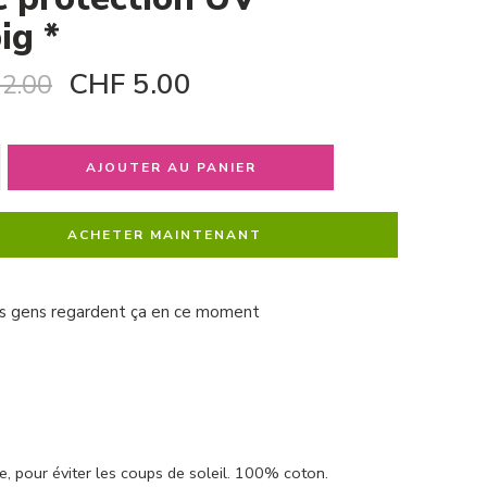
ig *
CHF
5.00
2.00
AJOUTER AU PANIER
ACHETER MAINTENANT
s gens regardent ça en ce moment
, pour éviter les coups de soleil. 100% coton.