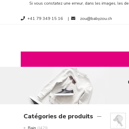
Si vous constatez une erreur, dans les images, les des
+41 79 349 15 16
|
zou@babyzou.ch
Catégories de produits
Bain
(42)