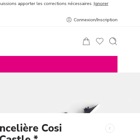
puissions apporter les corrections nécessaires.
Ignorer
Connexion/Inscription
ncelière Cosi
Castle *