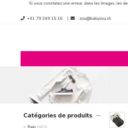
Si vous constatez une erreur, dans les images, les des
+41 79 349 15 16
|
zou@babyzou.ch
Catégories de produits
Bain
(42)