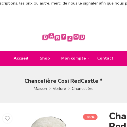
criptions, les prix ou autre, merci de nous le signaler afin que nous 
Accueil
Shop
Mon compte
Contact
Chancelière Cosi RedCastle *
Maison
Voiture
Chancelière
Cha
-50%
Red