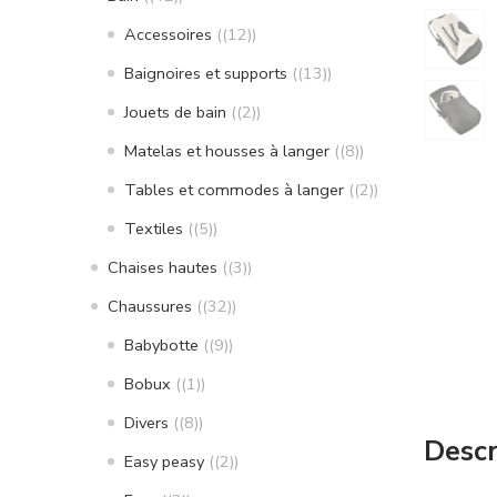
Accessoires
(12)
Baignoires et supports
(13)
Jouets de bain
(2)
Matelas et housses à langer
(8)
Tables et commodes à langer
(2)
Textiles
(5)
Chaises hautes
(3)
Chaussures
(32)
Babybotte
(9)
Bobux
(1)
Divers
(8)
Descr
Easy peasy
(2)