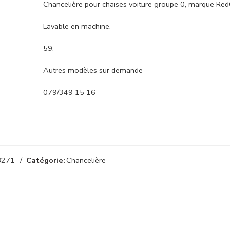
Chancelière pour chaises voiture groupe 0, marque RedC
Lavable en machine.
59.–
Autres modèles sur demande
079/349 15 16
8271
Catégorie:
Chancelière