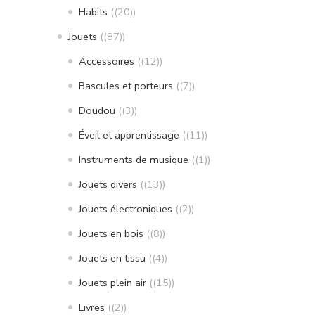
Habits
(20)
Jouets
(87)
Accessoires
(12)
Bascules et porteurs
(7)
Doudou
(3)
Éveil et apprentissage
(11)
Instruments de musique
(1)
Jouets divers
(13)
Jouets électroniques
(2)
Jouets en bois
(8)
Jouets en tissu
(4)
Jouets plein air
(15)
Livres
(2)