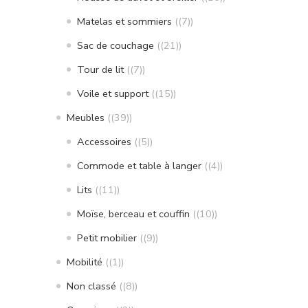
Matelas et sommiers
(7)
Sac de couchage
(21)
Tour de lit
(7)
Voile et support
(15)
Meubles
(39)
Accessoires
(5)
Commode et table à langer
(4)
Lits
(11)
Moïse, berceau et couffin
(10)
Petit mobilier
(9)
Mobilité
(1)
Non classé
(8)