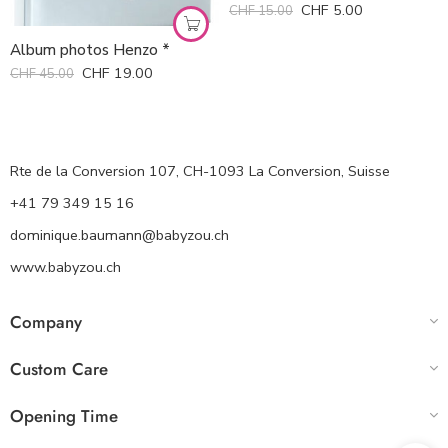
CHF
5.00
CHF
15.00
Album photos Henzo *
CHF
19.00
CHF
45.00
Rte de la Conversion 107, CH-1093 La Conversion, Suisse
+41 79 349 15 16
dominique.baumann@babyzou.ch
www.babyzou.ch
Company
Custom Care
Opening Time