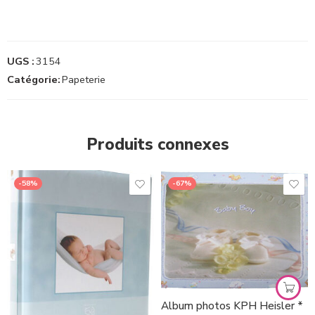
UGS :
3154
Catégorie:
Papeterie
Produits connexes
-58%
-67%
Album photos KPH Heisler *