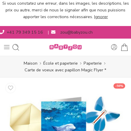
Si vous constatez une erreur, dans les images, les descriptions, les
prix ou autre, merci de nous le signaler afin que nous puissions
apporter les corrections nécessaires.
Ignorer
+41 79 349 15 16
|
zou@babyzou.ch
Maison
École et papeterie
Papeterie
Carte de voeux avec papillon Magic Flyer *
-56%