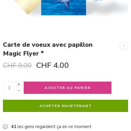
Carte de voeux avec papillon
Magic Flyer *
CHF
4.00
CHF
9.00
+
AJOUTER AU PANIER
−
ACHETER MAINTENANT
41
les gens regardent ça en ce moment