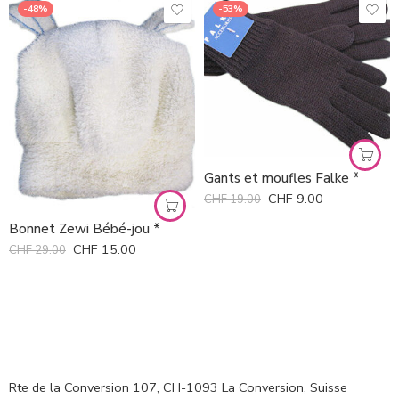
-48%
-53%
Gants et moufles Falke *
CHF
9.00
CHF
19.00
Bonnet Zewi Bébé-jou *
CHF
15.00
CHF
29.00
Rte de la Conversion 107, CH-1093 La Conversion, Suisse