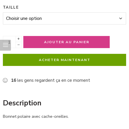
TAILLE
+
AJOUTER AU PANIER
−
ACHETER MAINTENANT
16
les gens regardent ça en ce moment
Description
Bonnet polaire avec cache-oreilles.