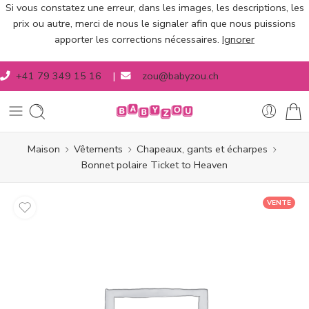
Si vous constatez une erreur, dans les images, les descriptions, les
prix ou autre, merci de nous le signaler afin que nous puissions
apporter les corrections nécessaires.
Ignorer
+41 79 349 15 16
|
zou@babyzou.ch
Maison
Vêtements
Chapeaux, gants et écharpes
Bonnet polaire Ticket to Heaven
VENTE